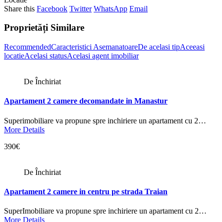
Share this
Facebook
Twitter
WhatsApp
Email
Proprietăți Similare
Recommended
Caracteristici Asemanatoare
De acelasi tip
Aceeasi
locatie
Acelasi status
Acelasi agent imobiliar
De Închiriat
Apartament 2 camere decomandate in Manastur
Superimobiliare va propune spre inchiriere un apartament cu 2…
More Details
390€
De Închiriat
Apartament 2 camere in centru pe strada Traian
SuperImobiliare va propune spre inchiriere un apartament cu 2…
More Details