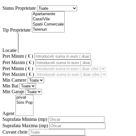
Status Proprietate
Tip Proprietate
Locatie
Pret Minim ( € )
Pret Maxim ( € )
Pret Minim ( € )
Pret Maxim ( € )
Min Camere
Min Bai
Min Garaje
Agent
Suprafata Minima
(mp)
Suprafata Maxima
(mp)
Cuvant cheie