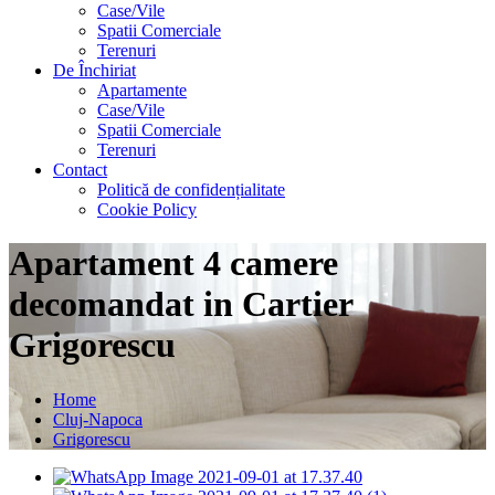
Case/Vile
Spatii Comerciale
Terenuri
De Închiriat
Apartamente
Case/Vile
Spatii Comerciale
Terenuri
Contact
Politică de confidențialitate
Cookie Policy
Apartament 4 camere
decomandat in Cartier
Grigorescu
Home
Cluj-Napoca
Grigorescu