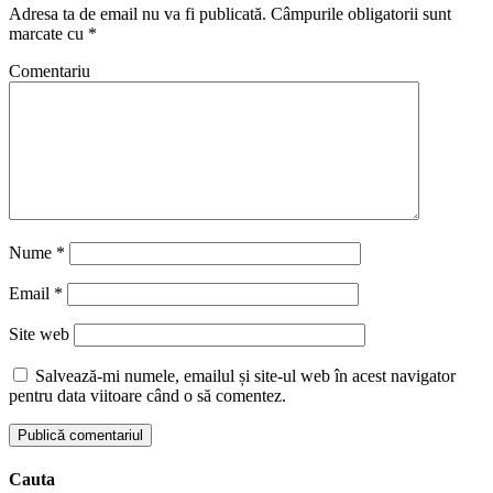
Adresa ta de email nu va fi publicată.
Câmpurile obligatorii sunt
marcate cu
*
Comentariu
Nume
*
Email
*
Site web
Salvează-mi numele, emailul și site-ul web în acest navigator
pentru data viitoare când o să comentez.
Cauta