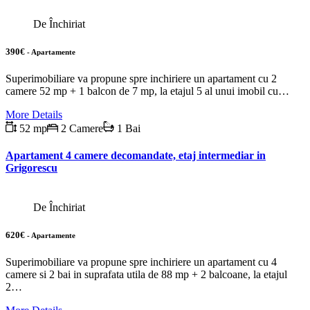
De Închiriat
390€
- Apartamente
Superimobiliare va propune spre inchiriere un apartament cu 2
camere 52 mp + 1 balcon de 7 mp, la etajul 5 al unui imobil cu…
More Details
52 mp
2 Camere
1 Bai
Apartament 4 camere decomandate, etaj intermediar in
Grigorescu
De Închiriat
620€
- Apartamente
Superimobiliare va propune spre inchiriere un apartament cu 4
camere si 2 bai in suprafata utila de 88 mp + 2 balcoane, la etajul
2…