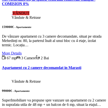
COMISION 0%
VÂNDUT
Vândute & Retrase
159000€
- Apartamente
De vânzare apartament cu 3 camere decomandate, situat pe strada
Mehedinți nr. 80, la parterul înalt al unui bloc cu 4 etaje, izolat
termic. Locația…
More Details
67 mp
3 Camere
2 Bai
Apartament cu 2 camere decomandat in Marasti
Vândute & Retrase
99000€
- Apartamente
SuperImobiliare va propune spre vanzare un apartament cu 2 camere
in suprafata utila de 48 mp + un balcon de 6 mp, situat la etajul…