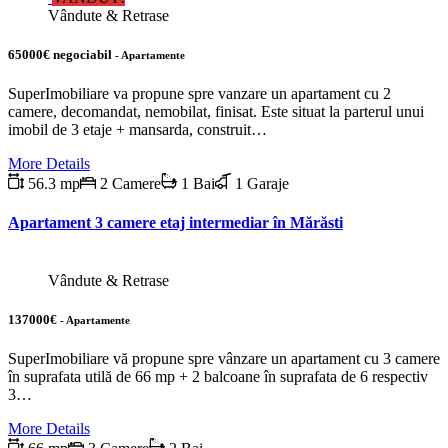
Vândute & Retrase
65000€ negociabil
- Apartamente
SuperImobiliare va propune spre vanzare un apartament cu 2
camere, decomandat, nemobilat, finisat. Este situat la parterul unui
imobil de 3 etaje + mansarda, construit…
More Details
56.3 mp
2 Camere
1 Bai
1 Garaje
Apartament 3 camere etaj intermediar în Mărăsti
Vândute & Retrase
137000€
- Apartamente
SuperImobiliare vă propune spre vânzare un apartament cu 3 camere
în suprafata utilă de 66 mp + 2 balcoane în suprafata de 6 respectiv
3…
More Details