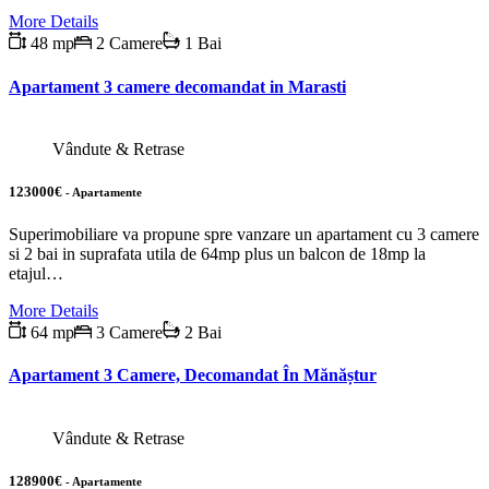
More Details
48 mp
2 Camere
1 Bai
Apartament 3 camere decomandat in Marasti
Vândute & Retrase
123000€
- Apartamente
Superimobiliare va propune spre vanzare un apartament cu 3 camere
si 2 bai in suprafata utila de 64mp plus un balcon de 18mp la
etajul…
More Details
64 mp
3 Camere
2 Bai
Apartament 3 Camere, Decomandat În Mănăștur
Vândute & Retrase
128900€
- Apartamente