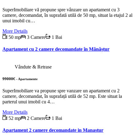
SuperImobiliare vă propune spre vânzare un apartament cu 3
camere, decomandat, în suprafată utilă de 50 mp, situat la etajul 2 al
unui imobil cu…
More Details
50 mp
3 Camere
1 Bai
Apartament cu 2 camere decomandate în Mănăștur
Vândute & Retrase
99000€
- Apartamente
SuperImobiliare va propune spre vanzare un apartament cu 2
camere, decomandat, în suprafață utilă de 52 mp. Este situat la
parterul unui imobil cu 4…
More Details
52 mp
2 Camere
1 Bai
Apartament 2 camere decomandate in Manastur