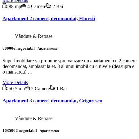
More Details
88 mp
4 Camere
2 Bai
Apartament 2 camere, decomandat, Floresti
Vândute & Retrase
80000€ negociabil
- Apartamente
SuperImobiliare va propune spre vanzare un apartament cu 2 camere
decomandat, amplasat la et. 3 al unui imobil cu 4 nivele (deasupra e
o mansarda),…
More Details
50.5 mp
2 Camere
1 Bai
Apartament 3 camere, decomandat, Grigorescu
Vândute & Retrase
163500€ negociabil
- Apartamente