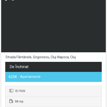
Strada Fântânele, Grigorescu, Cluj-Napoca, Cluj
De Închiriat
620€
- Apartamente
ID-7606
88 mp