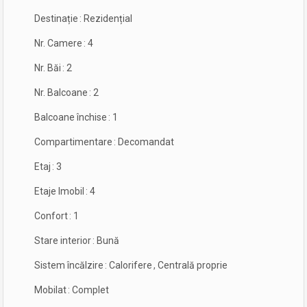
Destinație
:
Rezidențial
Nr. Camere
:
4
Nr. Băi
:
2
Nr. Balcoane
:
2
Balcoane închise
:
1
Compartimentare
:
Decomandat
Etaj
:
3
Etaje Imobil
:
4
Confort
:
1
Stare interior
:
Bună
Sistem încălzire
:
Calorifere
,
Centrală proprie
Mobilat
:
Complet