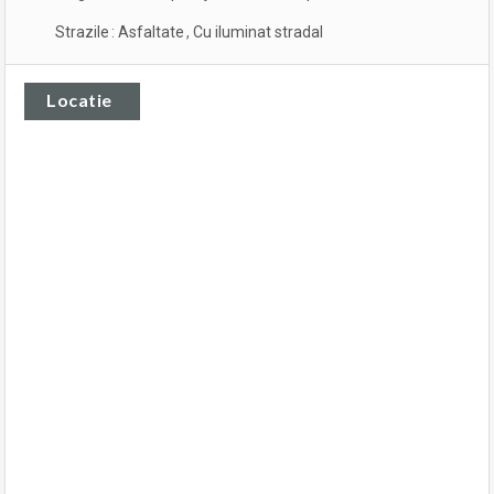
Strazile
:
Asfaltate
,
Cu iluminat stradal
Locatie