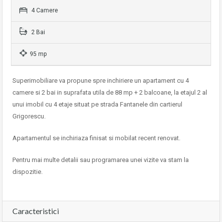
4 Camere
2 Bai
95 mp
Superimobiliare va propune spre inchiriere un apartament cu 4
camere si 2 bai in suprafata utila de 88 mp + 2 balcoane, la etajul 2 al
unui imobil cu 4 etaje situat pe strada Fantanele din cartierul
Grigorescu.
Apartamentul se inchiriaza finisat si mobilat recent renovat.
Pentru mai multe detalii sau programarea unei vizite va stam la
dispozitie.
Caracteristici