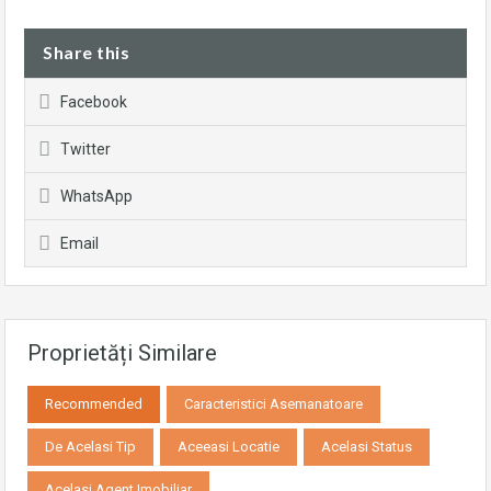
Share this
Facebook
Twitter
WhatsApp
Email
Proprietăți Similare
Recommended
Caracteristici Asemanatoare
De Acelasi Tip
Aceeasi Locatie
Acelasi Status
Acelasi Agent Imobiliar