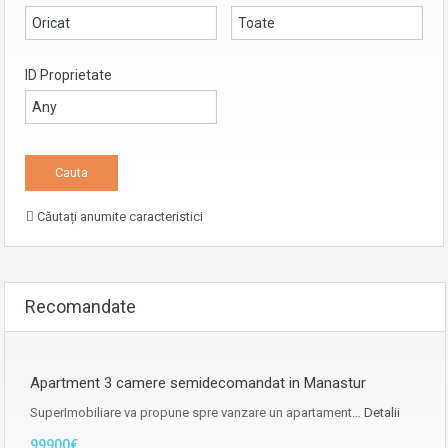
ID Proprietate
Căutați anumite caracteristici
Recomandate
Apartment 3 camere semidecomandat in Manastur
SuperImobiliare va propune spre vanzare un apartament…
Detalii
99900€