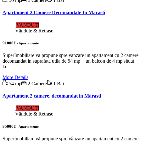
50 mp
2 Camere
1 Bai
Apartament 2 Camere Decomandate In Marasti
VANDUT!
Vândute & Retrase
91000€
- Apartamente
SuperImobiliare va propune spre vanzare un apartament cu 2 camere
decomandat in suprafata utila de 54 mp + un balcon de 4 mp situat
la…
More Details
54 mp
2 Camere
1 Bai
Apartament 2 camere, decomandat in Marasti
VANDUT!
Vândute & Retrase
95000€
- Apartamente
SuperImobiliare vă propune spre vânzare un apartament cu 2 camere