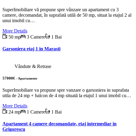
SuperImobiliare vă propune spre vânzare un apartament cu 3
camere, decomandat, în suprafată utilă de 50 mp, situat la etajul 2 al
unui imobil cu…
More Details
50 mp
3 Camere
1 Bai
Garsoniera etaj 1 in Marasti
Vândute & Retrase
57000€
- Apartamente
SuperImobiliare va propune spre vanzare o garsoniera in suprafata
utila de 24 mp + balcon de 4 mp situată la etajul 1 unui imobil cu…
More Details
24 mp
1 Camere
1 Bai
Apartament 4 camere decomandate, etaj intermediar in
Grigorescu