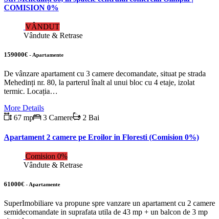
COMISION 0%
VÂNDUT
Vândute & Retrase
159000€
- Apartamente
De vânzare apartament cu 3 camere decomandate, situat pe strada
Mehedinți nr. 80, la parterul înalt al unui bloc cu 4 etaje, izolat
termic. Locația…
More Details
67 mp
3 Camere
2 Bai
Apartament 2 camere pe Eroilor in Floresti (Comision 0%)
Comision 0%
Vândute & Retrase
61000€
- Apartamente
SuperImobiliare va propune spre vanzare un apartament cu 2 camere
semidecomandate in suprafata utila de 43 mp + un balcon de 3 mp