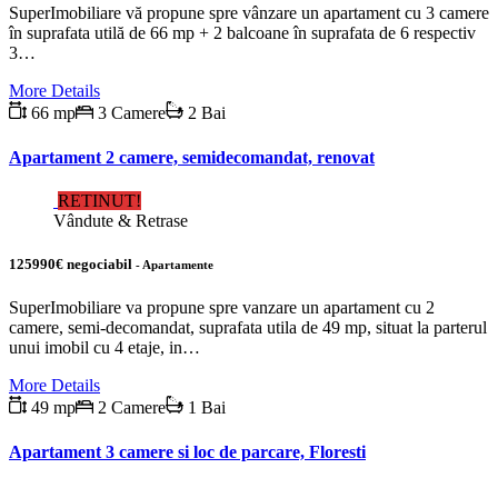
SuperImobiliare vă propune spre vânzare un apartament cu 3 camere
în suprafata utilă de 66 mp + 2 balcoane în suprafata de 6 respectiv
3…
More Details
66 mp
3 Camere
2 Bai
Apartament 2 camere, semidecomandat, renovat
RETINUT!
Vândute & Retrase
125990€ negociabil
- Apartamente
SuperImobiliare va propune spre vanzare un apartament cu 2
camere, semi-decomandat, suprafata utila de 49 mp, situat la parterul
unui imobil cu 4 etaje, in…
More Details
49 mp
2 Camere
1 Bai
Apartament 3 camere si loc de parcare, Floresti