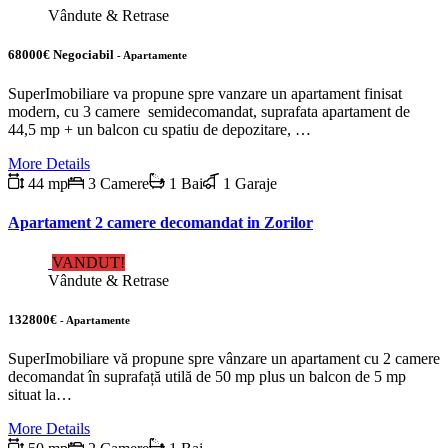
Vândute & Retrase
68000€ Negociabil
- Apartamente
SuperImobiliare va propune spre vanzare un apartament finisat
modern, cu 3 camere semidecomandat, suprafata apartament de
44,5 mp + un balcon cu spatiu de depozitare, …
More Details
44 mp
3 Camere
1 Bai
1 Garaje
Apartament 2 camere decomandat in Zorilor
VANDUT!
Vândute & Retrase
132800€
- Apartamente
SuperImobiliare vă propune spre vânzare un apartament cu 2 camere
decomandat în suprafață utilă de 50 mp plus un balcon de 5 mp
situat la…
More Details