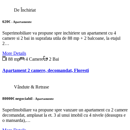
De Închiriat
620€
- Apartamente
Superimobiliare va propune spre inchiriere un apartament cu 4
camere si 2 bai in suprafata utila de 88 mp + 2 balcoane, la etajul
2…
More Details
88 mp
4 Camere
2 Bai
Apartament 2 camere, decomandat, Floresti
Vândute & Retrase
80000€ negociabil
- Apartamente
SuperImobiliare va propune spre vanzare un apartament cu 2 camere
decomandat, amplasat la et. 3 al unui imobil cu 4 nivele (deasupra e
o mansarda),…