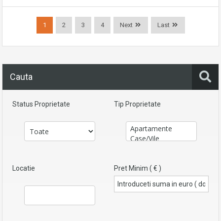
1
2
3
4
Next
Last
Cauta
Status Proprietate
Tip Proprietate
Locatie
Pret Minim ( € )