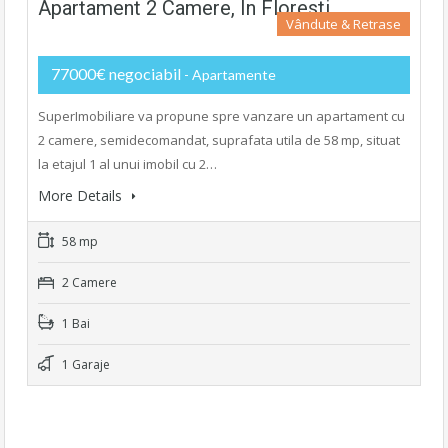
Apartament 2 Camere, În Floresti
Vândute & Retrase
77000€ negociabil
- Apartamente
SuperImobiliare va propune spre vanzare un apartament cu
2 camere, semidecomandat, suprafata utila de 58 mp, situat
la etajul 1 al unui imobil cu 2…
More Details
58 mp
2 Camere
1 Bai
1 Garaje