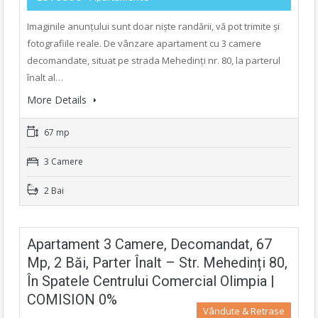
Imaginile anunțului sunt doar niște randării, vă pot trimite și
fotografiile reale. De vânzare apartament cu 3 camere
decomandate, situat pe strada Mehedinți nr. 80, la parterul
înalt al…
More Details
67 mp
3 Camere
2 Bai
Apartament 3 Camere, Decomandat, 67
Mp, 2 Băi, Parter Înalt – Str. Mehedinți 80,
În Spatele Centrului Comercial Olimpia |
COMISION 0%
Vândute & Retrase