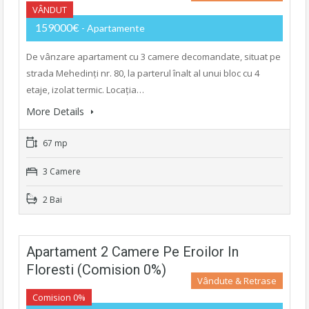
VÂNDUT
159000€
- Apartamente
De vânzare apartament cu 3 camere decomandate, situat pe
strada Mehedinți nr. 80, la parterul înalt al unui bloc cu 4
etaje, izolat termic. Locația…
More Details
67 mp
3 Camere
2 Bai
Apartament 2 Camere Pe Eroilor In
Floresti (Comision 0%)
Vândute & Retrase
Comision 0%