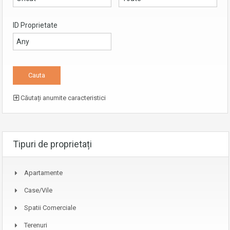
ID Proprietate
Căutați anumite caracteristici
Tipuri de proprietați
Apartamente
Case/Vile
Spatii Comerciale
Terenuri