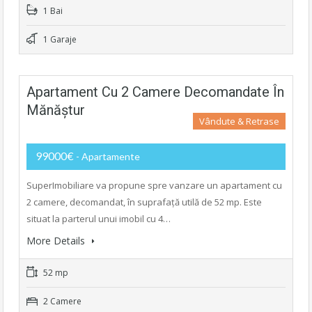
1 Bai
1 Garaje
Apartament Cu 2 Camere Decomandate În
Mănăștur
Vândute & Retrase
99000€
- Apartamente
SuperImobiliare va propune spre vanzare un apartament cu
2 camere, decomandat, în suprafață utilă de 52 mp. Este
situat la parterul unui imobil cu 4…
More Details
52 mp
2 Camere