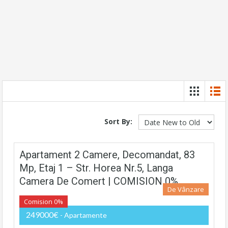
Sort By:
Apartament 2 Camere, Decomandat, 83
Mp, Etaj 1 – Str. Horea Nr.5, Langa
Camera De Comert | COMISION 0%
De Vânzare
Comision 0%
249000€
- Apartamente