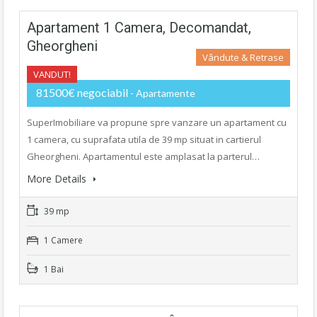
Apartament 1 Camera, Decomandat,
Gheorgheni
Vândute & Retrase
VANDUT!
81500€ negociabil
- Apartamente
SuperImobiliare va propune spre vanzare un apartament cu
1 camera, cu suprafata utila de 39 mp situat in cartierul
Gheorgheni. Apartamentul este amplasat la parterul…
More Details
39 mp
1 Camere
1 Bai