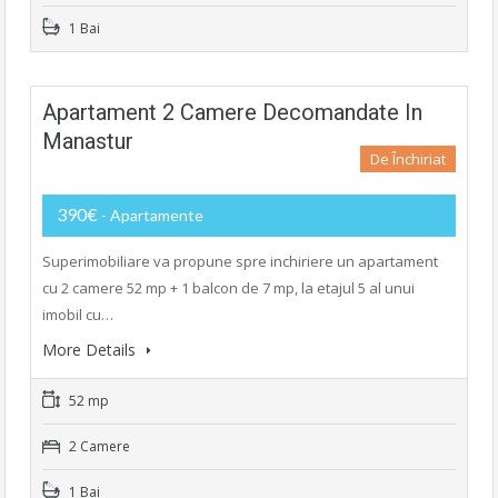
1 Bai
Apartament 2 Camere Decomandate In
Manastur
De Închiriat
390€
- Apartamente
Superimobiliare va propune spre inchiriere un apartament
cu 2 camere 52 mp + 1 balcon de 7 mp, la etajul 5 al unui
imobil cu…
More Details
52 mp
2 Camere
1 Bai