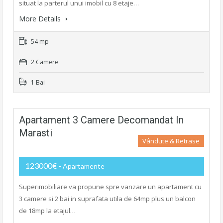
situat la parterul unui imobil cu 8 etaje…
More Details
54 mp
2 Camere
1 Bai
Apartament 3 Camere Decomandat In
Marasti
Vândute & Retrase
123000€
- Apartamente
Superimobiliare va propune spre vanzare un apartament cu
3 camere si 2 bai in suprafata utila de 64mp plus un balcon
de 18mp la etajul…