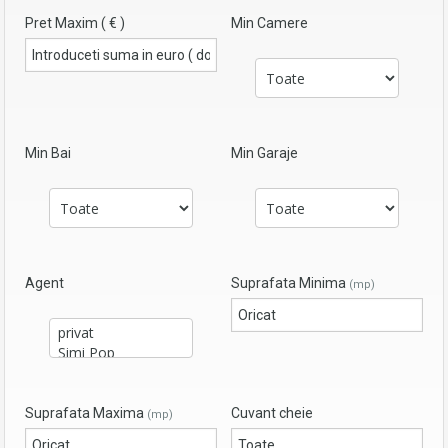
Pret Maxim ( € )
Min Camere
Min Bai
Min Garaje
Agent
Suprafata Minima
(mp)
Suprafata Maxima
Cuvant cheie
(mp)