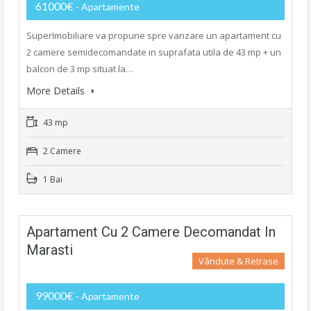
61000€
- Apartamente
SuperImobiliare va propune spre vanzare un apartament cu
2 camere semidecomandate in suprafata utila de 43 mp + un
balcon de 3 mp situat la…
More Details
43 mp
2 Camere
1 Bai
Apartament Cu 2 Camere Decomandat In
Marasti
Vândute & Retrase
99000€
- Apartamente