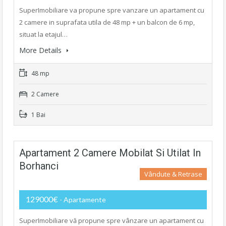
SuperImobiliare va propune spre vanzare un apartament cu
2 camere in suprafata utila de 48 mp + un balcon de 6 mp,
situat la etajul…
More Details
48 mp
2 Camere
1 Bai
Apartament 2 Camere Mobilat Si Utilat In
Borhanci
Vândute & Retrase
129000€
- Apartamente
SuperImobiliare vă propune spre vânzare un apartament cu