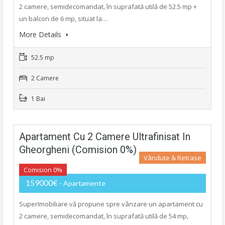
2 camere, semidecomandat, în suprafată utilă de 52.5 mp +
un balcon de 6 mp, situat la…
More Details
52.5 mp
2 Camere
1 Bai
Apartament Cu 2 Camere Ultrafinisat In
Gheorgheni (Comision 0%)
Vândute & Retrase
Comision 0%
159000€
- Apartamente
SuperImobiliare vă propune spre vânzare un apartament cu
2 camere, semidecomandat, în suprafată utilă de 54 mp,