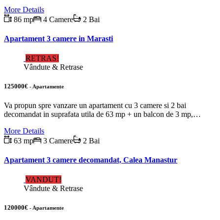
More Details
86 mp
4 Camere
2 Bai
Apartament 3 camere in Marasti
RETRAS!
Vândute & Retrase
125000€
- Apartamente
Va propun spre vanzare un apartament cu 3 camere si 2 bai
decomandat in suprafata utila de 63 mp + un balcon de 3 mp,…
More Details
63 mp
3 Camere
2 Bai
Apartament 3 camere decomandat, Calea Manastur
VANDUT!
Vândute & Retrase
120000€
- Apartamente