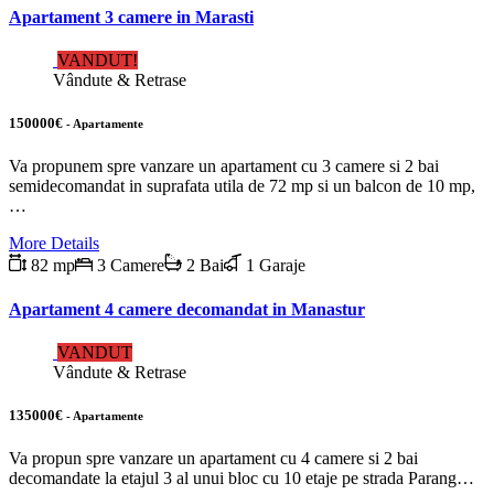
Apartament 3 camere in Marasti
VANDUT!
Vândute & Retrase
150000€
- Apartamente
Va propunem spre vanzare un apartament cu 3 camere si 2 bai
semidecomandat in suprafata utila de 72 mp si un balcon de 10 mp,
…
More Details
82 mp
3 Camere
2 Bai
1 Garaje
Apartament 4 camere decomandat in Manastur
VANDUT
Vândute & Retrase
135000€
- Apartamente
Va propun spre vanzare un apartament cu 4 camere si 2 bai
decomandate la etajul 3 al unui bloc cu 10 etaje pe strada Parang…