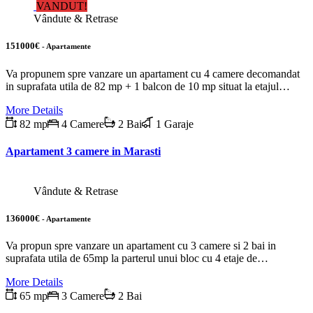
VANDUT!
Vândute & Retrase
151000€
- Apartamente
Va propunem spre vanzare un apartament cu 4 camere decomandat
in suprafata utila de 82 mp + 1 balcon de 10 mp situat la etajul…
More Details
82 mp
4 Camere
2 Bai
1 Garaje
Apartament 3 camere in Marasti
Vândute & Retrase
136000€
- Apartamente
Va propun spre vanzare un apartament cu 3 camere si 2 bai in
suprafata utila de 65mp la parterul unui bloc cu 4 etaje de…
More Details
65 mp
3 Camere
2 Bai