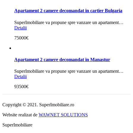
Apartament 2 camere decomandat in cartier Bulgaria
SuperImobiliare va propune spre vanzare un apartament…
Detalii
75000€
Apartament 2 camere decomandat in Manastur
SuperImobiliare va propune spre vanzare un apartament…
Detalii
93500€
Copyright © 2021. SuperImobiliare.ro
Website realizat de
WAWNET SOLUTIONS
SuperImobiliare