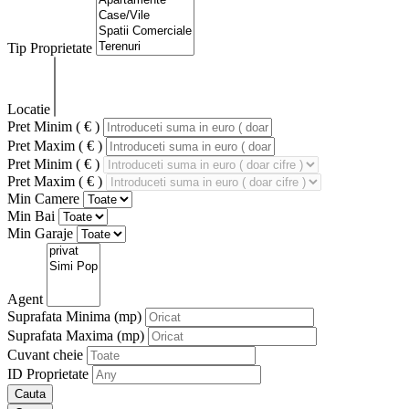
Tip Proprietate
Locatie
Pret Minim ( € )
Pret Maxim ( € )
Pret Minim ( € )
Pret Maxim ( € )
Min Camere
Min Bai
Min Garaje
Agent
Suprafata Minima
(mp)
Suprafata Maxima
(mp)
Cuvant cheie
ID Proprietate