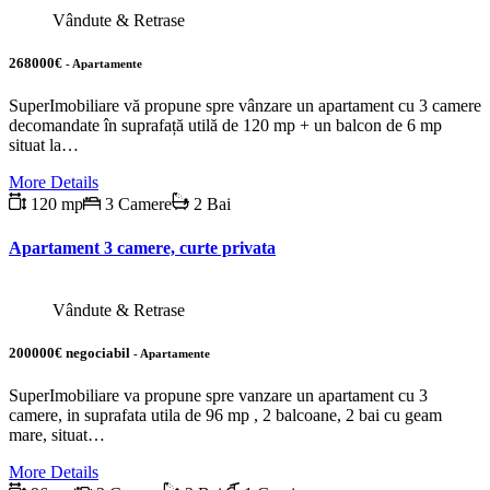
Vândute & Retrase
268000€
- Apartamente
SuperImobiliare vă propune spre vânzare un apartament cu 3 camere
decomandate în suprafață utilă de 120 mp + un balcon de 6 mp
situat la…
More Details
120 mp
3 Camere
2 Bai
Apartament 3 camere, curte privata
Vândute & Retrase
200000€ negociabil
- Apartamente
SuperImobiliare va propune spre vanzare un apartament cu 3
camere, in suprafata utila de 96 mp , 2 balcoane, 2 bai cu geam
mare, situat…
More Details