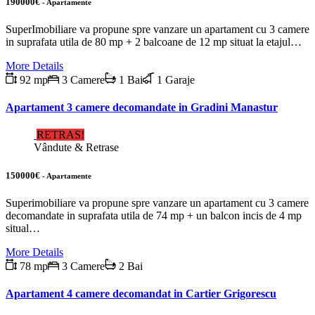
190000€
- Apartamente
SuperImobiliare va propune spre vanzare un apartament cu 3 camere
in suprafata utila de 80 mp + 2 balcoane de 12 mp situat la etajul…
More Details
92 mp
3 Camere
1 Bai
1 Garaje
Apartament 3 camere decomandate in Gradini Manastur
RETRAS!
Vândute & Retrase
150000€
- Apartamente
Superimobiliare va propune spre vanzare un apartament cu 3 camere
decomandate in suprafata utila de 74 mp + un balcon incis de 4 mp
situal…
More Details
78 mp
3 Camere
2 Bai
Apartament 4 camere decomandat in Cartier Grigorescu