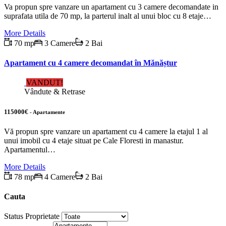
Va propun spre vanzare un apartament cu 3 camere decomandate in
suprafata utila de 70 mp, la parterul inalt al unui bloc cu 8 etaje…
More Details
70 mp
3 Camere
2 Bai
Apartament cu 4 camere decomandat în Mănăștur
VANDUT!
Vândute & Retrase
115000€
- Apartamente
Vă propun spre vanzare un apartament cu 4 camere la etajul 1 al
unui imobil cu 4 etaje situat pe Cale Floresti in manastur.
Apartamentul…
More Details
78 mp
4 Camere
2 Bai
Cauta
Status Proprietate