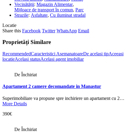
Vecinătății
:
Magazin Alimentar
,
Mijloace de transport în comun
,
Parc
Strazile
:
Asfaltate
,
Cu iluminat stradal
Locatie
Share this
Facebook
Twitter
WhatsApp
Email
Proprietăți Similare
Recommended
Caracteristici Asemanatoare
De acelasi tip
Aceeasi
locatie
Acelasi status
Acelasi agent imobiliar
De Închiriat
Apartament 2 camere decomandate in Manastur
Superimobiliare va propune spre inchiriere un apartament cu 2…
More Details
390€
De Închiriat