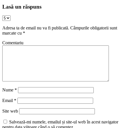
Lasă un răspuns
Adresa ta de email nu va fi publicată.
Câmpurile obligatorii sunt
marcate cu
*
Comentariu
Nume
*
Email
*
Site web
Salvează-mi numele, emailul și site-ul web în acest navigator
pentru data viitoare când o să comentez.