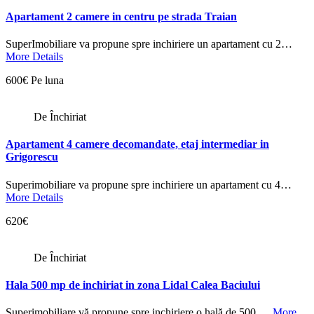
Apartament 2 camere in centru pe strada Traian
SuperImobiliare va propune spre inchiriere un apartament cu 2…
More Details
600€ Pe luna
De Închiriat
Apartament 4 camere decomandate, etaj intermediar in
Grigorescu
Superimobiliare va propune spre inchiriere un apartament cu 4…
More Details
620€
De Închiriat
Hala 500 mp de inchiriat in zona Lidal Calea Baciului
Superimobiliare vă propune spre inchiriere o hală de 500 …
More