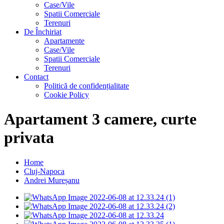
Case/Vile
Spatii Comerciale
Terenuri
De Închiriat
Apartamente
Case/Vile
Spatii Comerciale
Terenuri
Contact
Politică de confidențialitate
Cookie Policy
Apartament 3 camere, curte
privata
Home
Cluj-Napoca
Andrei Mureșanu