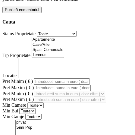
Cauta
Status Proprietate
Tip Proprietate
Locatie
Pret Minim ( € )
Pret Maxim ( € )
Pret Minim ( € )
Pret Maxim ( € )
Min Camere
Min Bai
Min Garaje