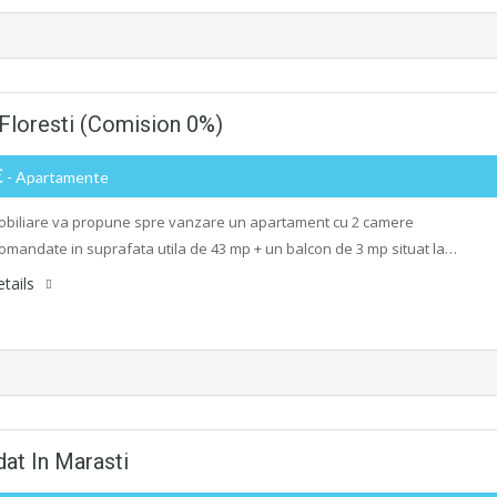
Floresti (Comision 0%)
€
- Apartamente
biliare va propune spre vanzare un apartament cu 2 camere
mandate in suprafata utila de 43 mp + un balcon de 3 mp situat la…
tails
t In Marasti