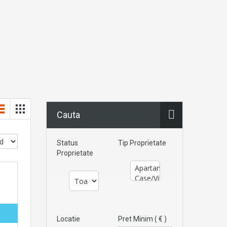
Cauta
Status
Tip Proprietate
Proprietate
Locatie
Pret Minim ( € )