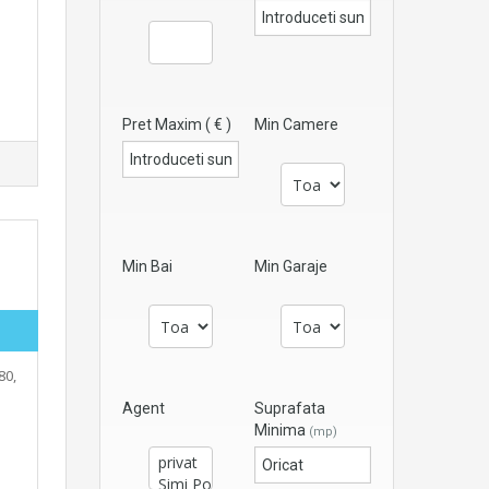
Pret Maxim ( € )
Min Camere
Min Bai
Min Garaje
80,
Agent
Suprafata
Minima
(mp)