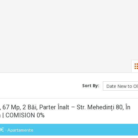
Sort By:
 Mp, 2 Băi, Parter Înalt – Str. Mehedinți 80, În
ia | COMISION 0%
0€
- Apartamente