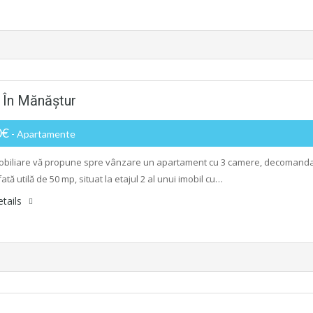
 În Mănăștur
0€
- Apartamente
biliare vă propune spre vânzare un apartament cu 3 camere, decomanda
ată utilă de 50 mp, situat la etajul 2 al unui imobil cu…
tails