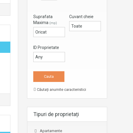
Suprafata
Cuvant cheie
Maxima
(mp)
ID Proprietate
Căutați anumite caracteristici
Tipuri de proprietați
Apartamente