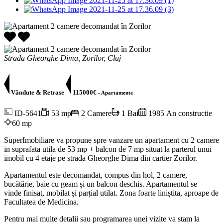
Strada Gheorghe Dima, Zorilor, Cluj
Vândute & Retrase
115000€
- Apartamente
ID-5641
53 mp
2 Camere
1 Bai
1985 An constructie
60 mp
SuperImobiliare va propune spre vanzare un apartament cu 2 camere
in suprafata utila de 53 mp + balcon de 7 mp situat la parterul unui
imobil cu 4 etaje pe strada Gheorghe Dima din cartier Zorilor.
Apartamentul este decomandat, compus din hol, 2 camere,
bucătărie, baie cu geam și un balcon deschis. Apartamentul se
vinde finisat, mobilat și parțial utilat. Zona foarte liniștita, aproape de
Facultatea de Medicina.
Pentru mai multe detalii sau programarea unei vizite va stam la