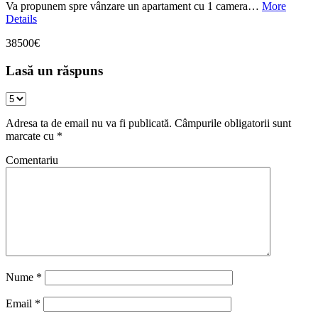
Va propunem spre vânzare un apartament cu 1 camera…
More
Details
38500€
Lasă un răspuns
Adresa ta de email nu va fi publicată.
Câmpurile obligatorii sunt
marcate cu
*
Comentariu
Nume
*
Email
*