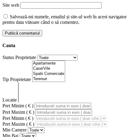
Site web
Salvează-mi numele, emailul și site-ul web în acest navigator
pentru data viitoare când o să comentez.
Cauta
Status Proprietate
Tip Proprietate
Locatie
Pret Minim ( € )
Pret Maxim ( € )
Pret Minim ( € )
Pret Maxim ( € )
Min Camere
Min Bai