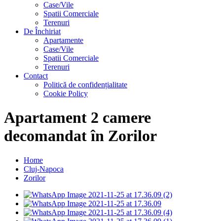
Case/Vile
Spatii Comerciale
Terenuri
De Închiriat
Apartamente
Case/Vile
Spatii Comerciale
Terenuri
Contact
Politică de confidențialitate
Cookie Policy
Apartament 2 camere
decomandat în Zorilor
Home
Cluj-Napoca
Zorilor