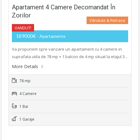
Apartament 4 Camere Decomandat În
Zorilor
Vândute & Retrase
VANDUT!
189000€
- Apartamente
Va propunem spre vanzare un apartament cu 4 camere in
suprafata utila de 78 mp + 1 balcon de 4 mp situat la etajul 3…
More Details
78 mp
4 Camere
1 Bai
1 Garaje