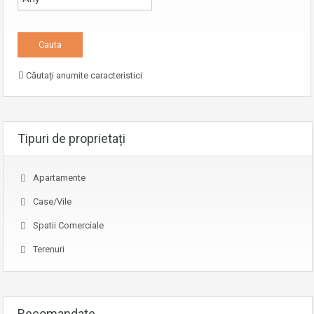
Căutați anumite caracteristici
Tipuri de proprietați
Apartamente
Case/Vile
Spatii Comerciale
Terenuri
Recomandate