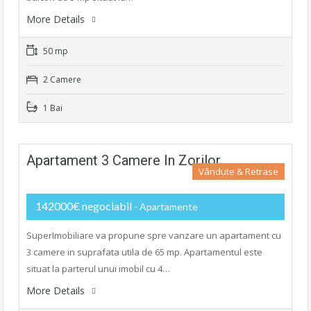
More Details
50 mp
2 Camere
1 Bai
Apartament 3 Camere In Zorilor
Vândute & Retrase
142000€ negociabil
- Apartamente
SuperImobiliare va propune spre vanzare un apartament cu
3 camere in suprafata utila de 65 mp. Apartamentul este
situat la parterul unui imobil cu 4…
More Details