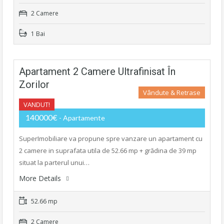
2 Camere
1 Bai
Apartament 2 Camere Ultrafinisat În
Zorilor
Vândute & Retrase
VANDUT!
140000€
- Apartamente
SuperImobiliare va propune spre vanzare un apartament cu
2 camere in suprafata utila de 52.66 mp + grădina de 39 mp
situat la parterul unui…
More Details
52.66 mp
2 Camere