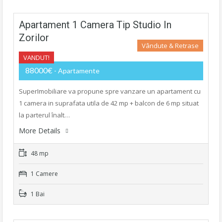
Apartament 1 Camera Tip Studio In
Zorilor
Vândute & Retrase
VANDUT!
88000€
- Apartamente
SuperImobiliare va propune spre vanzare un apartament cu
1 camera in suprafata utila de 42 mp + balcon de 6 mp situat
la parterul înalt…
More Details
48 mp
1 Camere
1 Bai