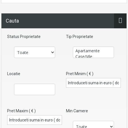
Cauta
Status Proprietate
Tip Proprietate
Locatie
Pret Minim ( € )
Pret Maxim ( € )
Min Camere