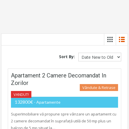
Sort By:
Apartament 2 Camere Decomandat In
Zorilor
Vândute & Retrase
VANDUT!
132800€
- Apartamente
SuperImobiliare vă propune spre vânzare un apartament cu
2 camere decomandat în suprafață utilă de 50 mp plus un
balcon de 5 mp situat la…