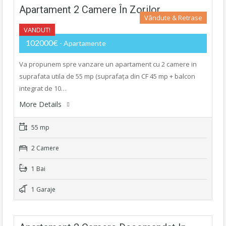
Apartament 2 Camere În Zorilor
Vândute & Retrase
VANDUT!
102000€
- Apartamente
Va propunem spre vanzare un apartament cu 2 camere in
suprafata utila de 55 mp (suprafața din CF 45 mp + balcon
integrat de 10…
More Details
55 mp
2 Camere
1 Bai
1 Garaje