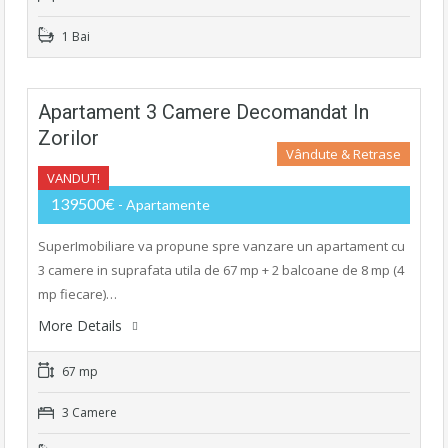
1 Bai
Apartament 3 Camere Decomandat In
Zorilor
Vândute & Retrase
VANDUT!
139500€
- Apartamente
SuperImobiliare va propune spre vanzare un apartament cu
3 camere in suprafata utila de 67 mp + 2 balcoane de 8 mp (4
mp fiecare)…
More Details
67 mp
3 Camere