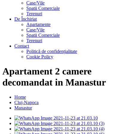
Case/Vile
Spatii Comerciale
Terenuri
De Închiriat
Apartamente
Case/Vile
Spatii Comerciale
Terenuri
Contact
Politică de confidențialitate
Cookie Policy
Apartament 2 camere
decomandat in Manastur
Home
Cluj-Napoca
Manastur