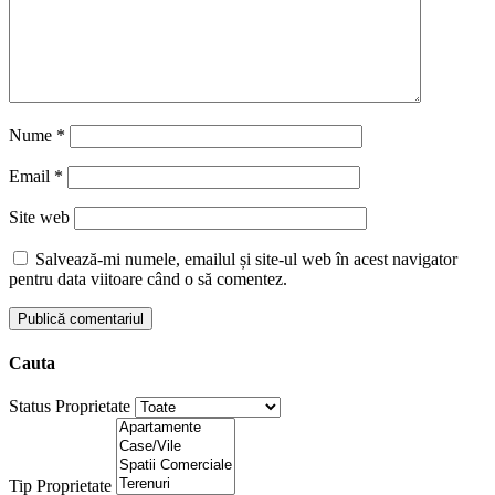
Nume
*
Email
*
Site web
Salvează-mi numele, emailul și site-ul web în acest navigator
pentru data viitoare când o să comentez.
Cauta
Status Proprietate
Tip Proprietate