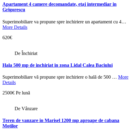
Apartament 4 camere decomandate, etaj intermediar in
Grigorescu
Superimobiliare va propune spre inchiriere un apartament cu 4…
More Details
620€
De Închiriat
Hala 500 mp de inchiriat in zona Lidal Calea Baciului
Superimobiliare vă propune spre inchiriere o hală de 500 …
More
Details
2500€ Pe lună
De Vânzare
Teren de vanzare in Marisel 1200 mp aproape de cabana
Motilor