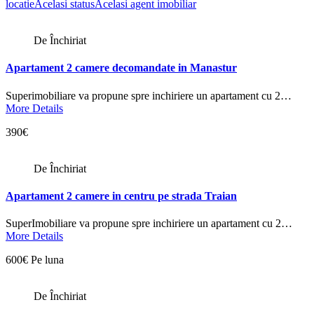
locatie
Acelasi status
Acelasi agent imobiliar
De Închiriat
Apartament 2 camere decomandate in Manastur
Superimobiliare va propune spre inchiriere un apartament cu 2…
More Details
390€
De Închiriat
Apartament 2 camere in centru pe strada Traian
SuperImobiliare va propune spre inchiriere un apartament cu 2…
More Details
600€ Pe luna
De Închiriat