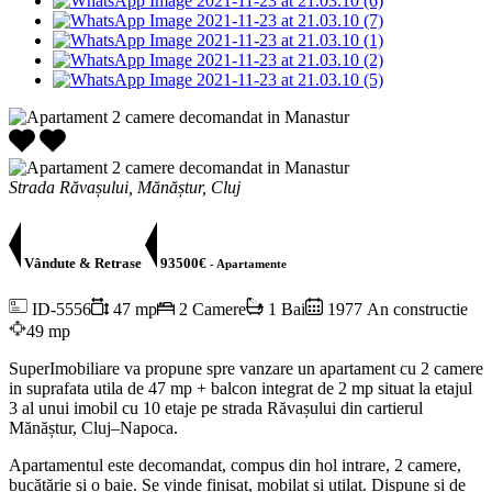
Strada Răvașului, Mănăștur, Cluj
Vândute & Retrase
93500€
- Apartamente
ID-5556
47 mp
2 Camere
1 Bai
1977 An constructie
49 mp
SuperImobiliare va propune spre vanzare un apartament cu 2 camere
in suprafata utila de 47 mp + balcon integrat de 2 mp situat la etajul
3 al unui imobil cu 10 etaje pe strada Răvașului din cartierul
Mănăștur, Cluj–Napoca.
Apartamentul este decomandat, compus din hol intrare, 2 camere,
bucătărie și o baie. Se vinde finisat, mobilat și utilat. Dispune și de