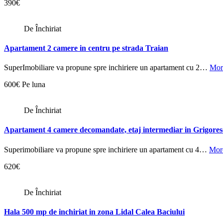
390€
De Închiriat
Apartament 2 camere in centru pe strada Traian
SuperImobiliare va propune spre inchiriere un apartament cu 2…
Mor
600€ Pe luna
De Închiriat
Apartament 4 camere decomandate, etaj intermediar in Grigore
Superimobiliare va propune spre inchiriere un apartament cu 4…
More
620€
De Închiriat
Hala 500 mp de inchiriat in zona Lidal Calea Baciului