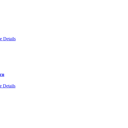
e Details
scu
 Details