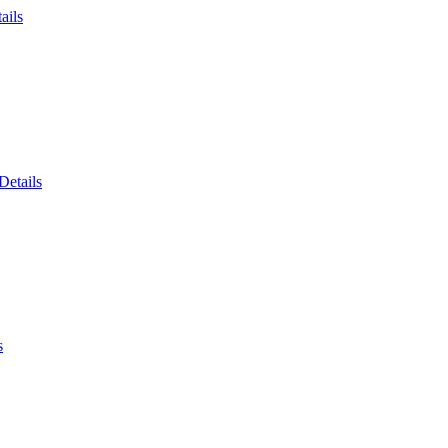
ails
Details
s