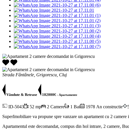
Strada Fântânele, Grigorescu, Cluj
Vândute & Retrase
102000€
- Apartamente
ID-5043
52 mp
2 Camere
1 Bai
1978 An constructie
SuperImobiliare va propune spre vanzare un apartament cu 2 camere in s
Apartamentul este decomandat, compus din hol intrare, 2 camere, Bucătă