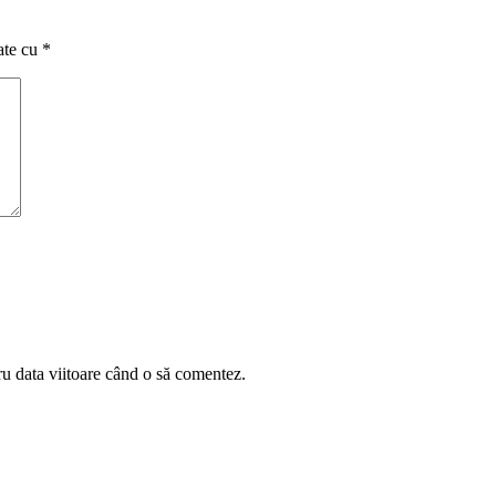
ate cu
*
ru data viitoare când o să comentez.