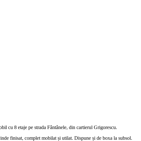
il cu 8 etaje pe strada Fântânele, din cartierul Grigorescu.
de finisat, complet mobilat și utilat. Dispune și de boxa la subsol.