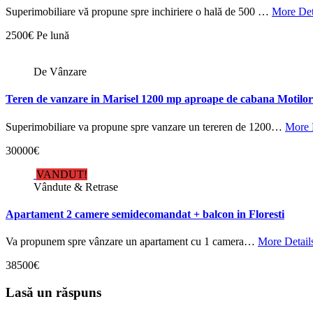
Superimobiliare vă propune spre inchiriere o hală de 500 …
More Det
2500€ Pe lună
De Vânzare
Teren de vanzare in Marisel 1200 mp aproape de cabana Motilor
Superimobiliare va propune spre vanzare un tereren de 1200…
More 
30000€
VANDUT!
Vândute & Retrase
Apartament 2 camere semidecomandat + balcon in Floresti
Va propunem spre vânzare un apartament cu 1 camera…
More Detail
38500€
Lasă un răspuns