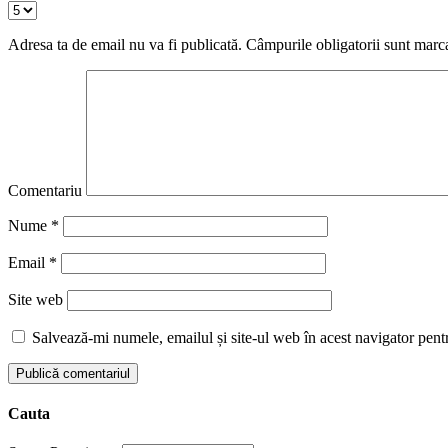
Adresa ta de email nu va fi publicată.
Câmpurile obligatorii sunt marc
Comentariu
Nume
*
Email
*
Site web
Salvează-mi numele, emailul și site-ul web în acest navigator pent
Cauta