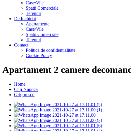
Case/Vile
Spatii Comerciale
Terenuri
De Închiriat
Apartamente
Case/Vile
Spatii Comerciale
Terenuri
Contact
Politică de confidențialitate
Cookie Policy
Apartament 2 camere decomand
Home
Cluj-Napoca
Grigorescu