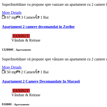
SuperImobiliare va propune spre vanzare un apartament cu 2 camere în
More Details
67 mp
3 Camere
1 Bai
Apartament 2 camere decomandat in Zorilor
VANDUT!
Vândute & Retrase
132800€
- Apartamente
SuperImobiliare vă propune spre vânzare un apartament cu 2 camere d
More Details
50 mp
2 Camere
1 Bai
Apartament 2 Camere Decomandate In Marasti
VANDUT!
Vândute & Retrase
91000€
- Apartamente