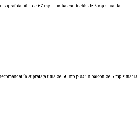
 suprafata utila de 67 mp + un balcon inchis de 5 mp situat la…
ecomandat în suprafață utilă de 50 mp plus un balcon de 5 mp situat 