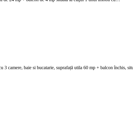
 camere, baie si bucatarie, suprafață utila 60 mp + balcon închis, situ