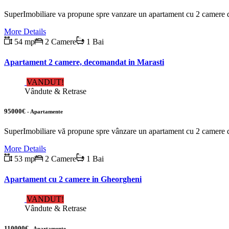
SuperImobiliare va propune spre vanzare un apartament cu 2 camere d
More Details
54 mp
2 Camere
1 Bai
Apartament 2 camere, decomandat in Marasti
VANDUT!
Vândute & Retrase
95000€
- Apartamente
SuperImobiliare vă propune spre vânzare un apartament cu 2 camere d
More Details
53 mp
2 Camere
1 Bai
Apartament cu 2 camere in Gheorgheni
VANDUT!
Vândute & Retrase
110000€
- Apartamente