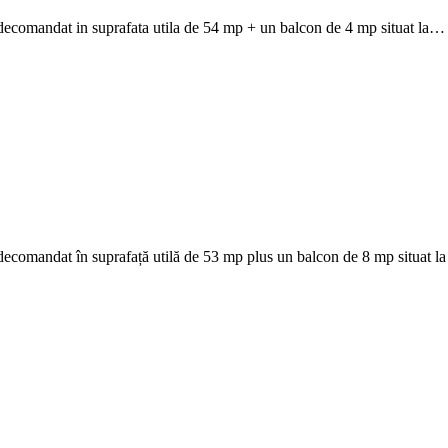
ecomandat in suprafata utila de 54 mp + un balcon de 4 mp situat la…
ecomandat în suprafață utilă de 53 mp plus un balcon de 8 mp situat l