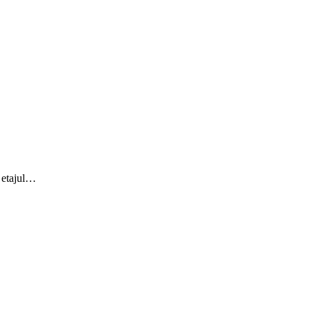
a etajul…