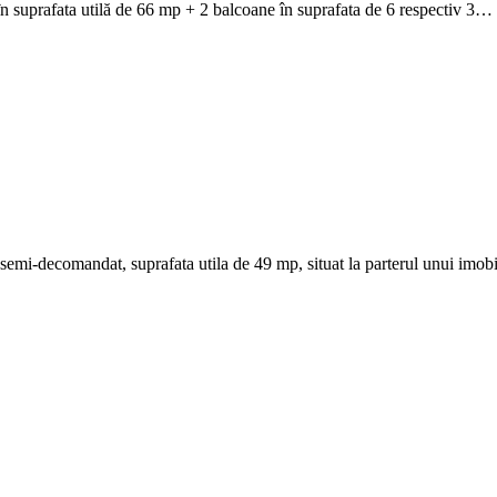
 suprafata utilă de 66 mp + 2 balcoane în suprafata de 6 respectiv 3…
mi-decomandat, suprafata utila de 49 mp, situat la parterul unui imobi