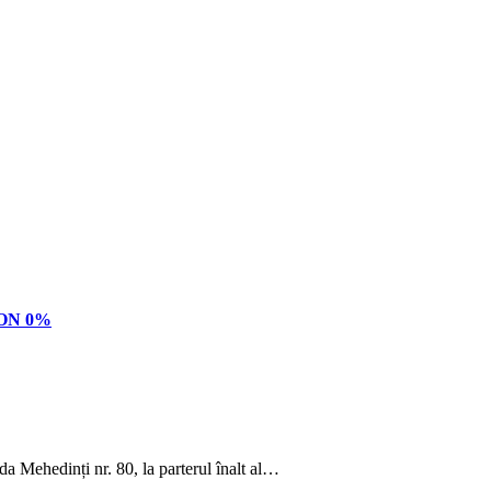
SION 0%
da Mehedinți nr. 80, la parterul înalt al…