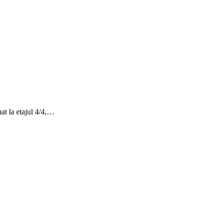
at la etajul 4/4,…