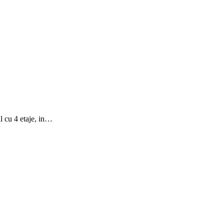
l cu 4 etaje, in…