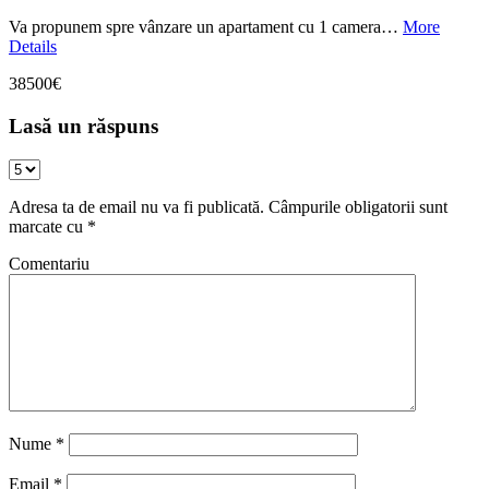
Va propunem spre vânzare un apartament cu 1 camera…
More
Details
38500€
Lasă un răspuns
Adresa ta de email nu va fi publicată.
Câmpurile obligatorii sunt
marcate cu
*
Comentariu
Nume
*
Email
*