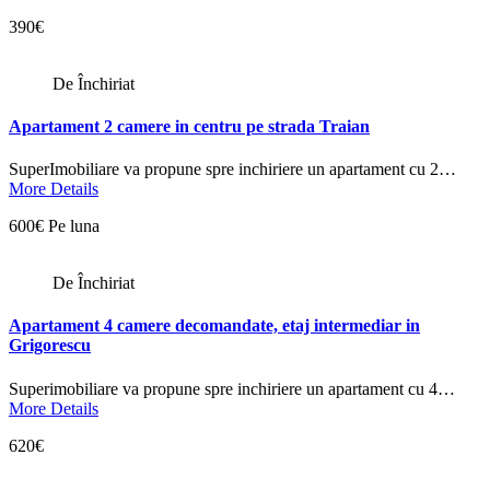
390€
De Închiriat
Apartament 2 camere in centru pe strada Traian
SuperImobiliare va propune spre inchiriere un apartament cu 2…
More Details
600€ Pe luna
De Închiriat
Apartament 4 camere decomandate, etaj intermediar in
Grigorescu
Superimobiliare va propune spre inchiriere un apartament cu 4…
More Details
620€