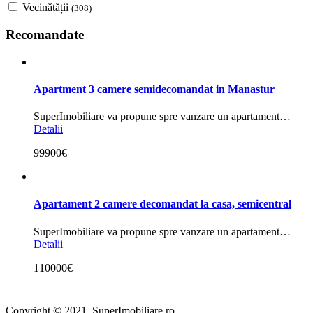
Vecinătății
(308)
Recomandate
Apartment 3 camere semidecomandat in Manastur
SuperImobiliare va propune spre vanzare un apartament…
Detalii
99900€
Apartament 2 camere decomandat la casa, semicentral
SuperImobiliare va propune spre vanzare un apartament…
Detalii
110000€
Copyright © 2021. SuperImobiliare.ro