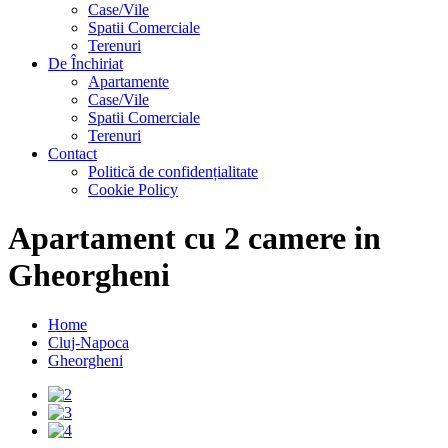
Case/Vile
Spatii Comerciale
Terenuri
De Închiriat
Apartamente
Case/Vile
Spatii Comerciale
Terenuri
Contact
Politică de confidențialitate
Cookie Policy
Apartament cu 2 camere in
Gheorgheni
Home
Cluj-Napoca
Gheorgheni