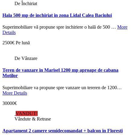
De Închiriat
Hala 500 mp de inchiriat in zona Lidal Calea Baciului
Superimobiliare vă propune spre inchiriere o hală de 500 …
More
Details
2500€ Pe lună
De Vânzare
Teren de vanzare in Marisel 1200 mp aproape de cabana
Motilor
Superimobiliare va propune spre vanzare un tereren de 1200…
More Details
30000€
VANDUT!
Vândute & Retrase
Apartament 2 camere semidecomandat + balcon in Floresti