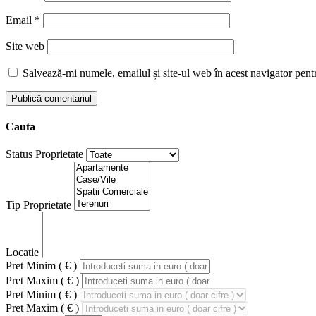
Email
*
Site web
Salvează-mi numele, emailul și site-ul web în acest navigator pent
Cauta
Status Proprietate
Tip Proprietate
Locatie
Pret Minim ( € )
Pret Maxim ( € )
Pret Minim ( € )
Pret Maxim ( € )