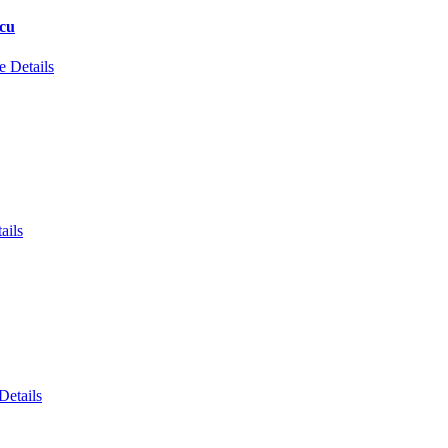
scu
 Details
ails
Details