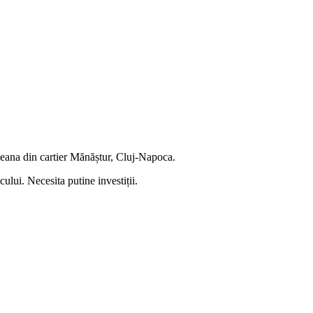
 Peana din cartier Mănăștur, Cluj-Napoca.
lui. Necesita putine investiții.