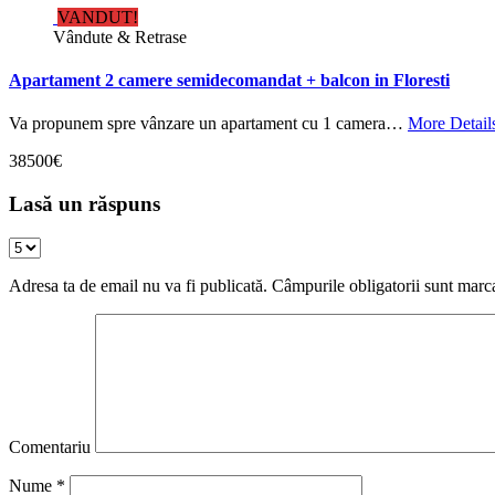
VANDUT!
Vândute & Retrase
Apartament 2 camere semidecomandat + balcon in Floresti
Va propunem spre vânzare un apartament cu 1 camera…
More Detail
38500€
Lasă un răspuns
Adresa ta de email nu va fi publicată.
Câmpurile obligatorii sunt marc
Comentariu
Nume
*