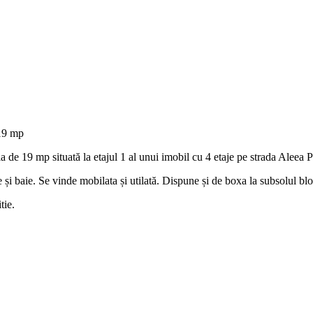
19 mp
a de 19 mp situată la etajul 1 al unui imobil cu 4 etaje pe strada Aleea
 baie. Se vinde mobilata și utilată. Dispune și de boxa la subsolul blocu
tie.