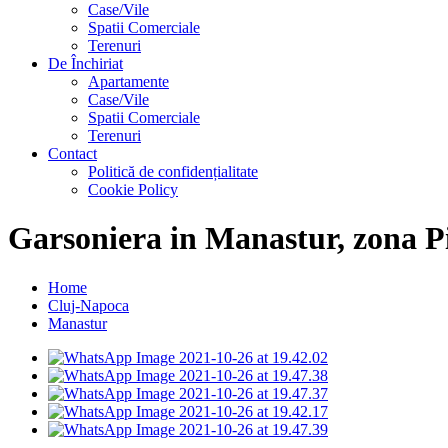
Case/Vile
Spatii Comerciale
Terenuri
De Închiriat
Apartamente
Case/Vile
Spatii Comerciale
Terenuri
Contact
Politică de confidențialitate
Cookie Policy
Garsoniera in Manastur, zona P
Home
Cluj-Napoca
Manastur