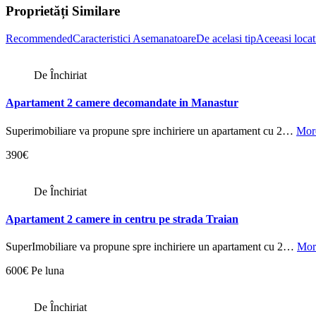
Proprietăți Similare
Recommended
Caracteristici Asemanatoare
De acelasi tip
Aceeasi locat
De Închiriat
Apartament 2 camere decomandate in Manastur
Superimobiliare va propune spre inchiriere un apartament cu 2…
More
390€
De Închiriat
Apartament 2 camere in centru pe strada Traian
SuperImobiliare va propune spre inchiriere un apartament cu 2…
Mor
600€ Pe luna
De Închiriat