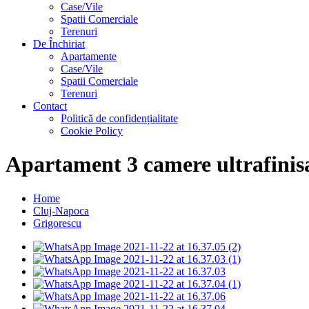
Case/Vile
Spatii Comerciale
Terenuri
De Închiriat
Apartamente
Case/Vile
Spatii Comerciale
Terenuri
Contact
Politică de confidențialitate
Cookie Policy
Apartament 3 camere ultrafinis
Home
Cluj-Napoca
Grigorescu