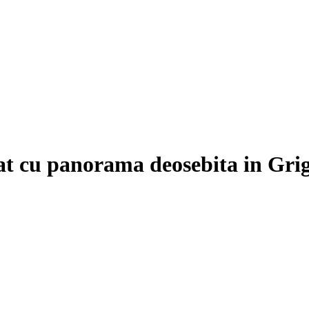
at cu panorama deosebita in Gri