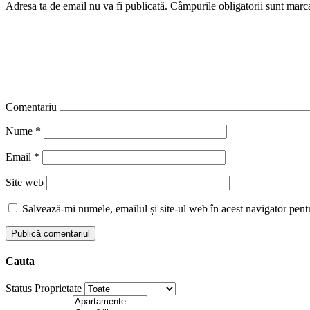
Adresa ta de email nu va fi publicată.
Câmpurile obligatorii sunt marc
Comentariu
Nume
*
Email
*
Site web
Salvează-mi numele, emailul și site-ul web în acest navigator pent
Cauta
Status Proprietate