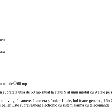
structie
68 mp
suprafata utila de 68 mp situat la etajul 9 al unui imobil cu 9 etaje p
living, 2 camere, 1 camera șifonier, 1 baie, hol foarte generos, 1 încă
 palier. Este supravegheat electronic cu sistem alarma cu telecomandă. S