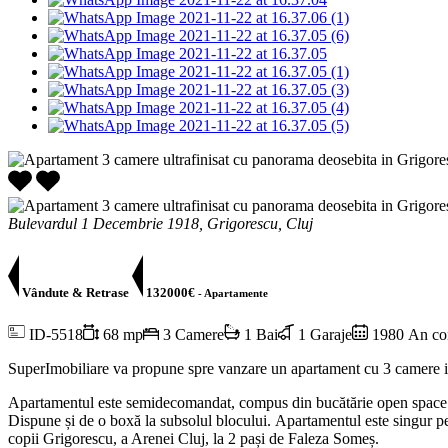
Bulevardul 1 Decembrie 1918, Grigorescu, Cluj
Vândute & Retrase
132000€
- Apartamente
ID-5518
68 mp
3 Camere
1 Bai
1 Garaje
1980 An con
SuperImobiliare va propune spre vanzare un apartament cu 3 camere in 
Apartamentul este semidecomandat, compus din bucătărie open space cu 
Dispune și de o boxă la subsolul blocului.
Apartamentul este singur pe
copii Grigorescu, a Arenei Cluj, la 2 pași de Faleza Someș.