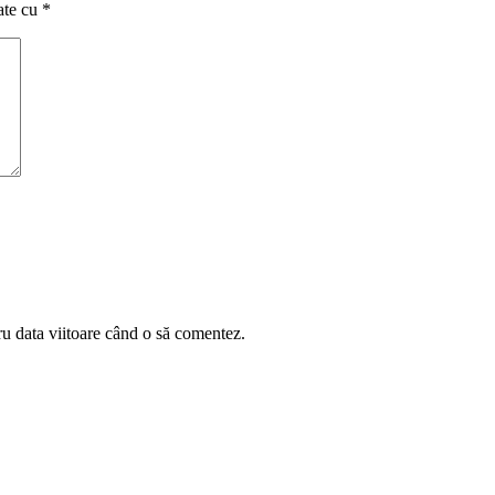
ate cu
*
ru data viitoare când o să comentez.