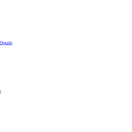
Details
s