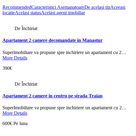
Recommended
Caracteristici Asemanatoare
De acelasi tip
Aceeasi
locatie
Acelasi status
Acelasi agent imobiliar
De Închiriat
Apartament 2 camere decomandate in Manastur
Superimobiliare va propune spre inchiriere un apartament cu 2…
More Details
390€
De Închiriat
Apartament 2 camere in centru pe strada Traian
SuperImobiliare va propune spre inchiriere un apartament cu 2…
More Details
600€ Pe luna