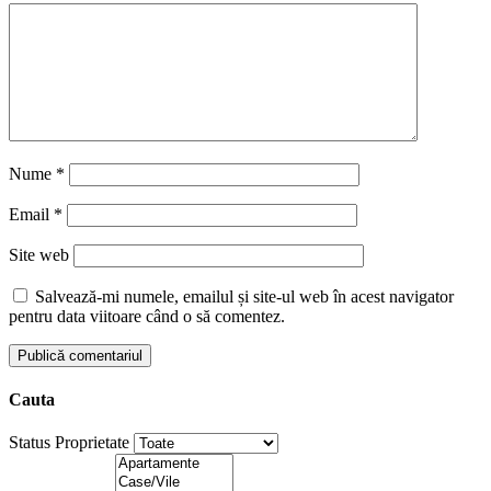
Nume
*
Email
*
Site web
Salvează-mi numele, emailul și site-ul web în acest navigator
pentru data viitoare când o să comentez.
Cauta
Status Proprietate