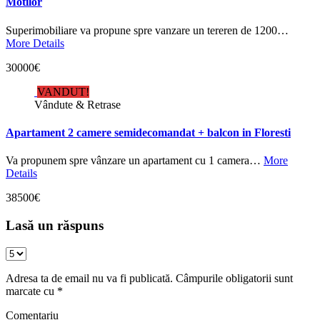
Motilor
Superimobiliare va propune spre vanzare un tereren de 1200…
More Details
30000€
VANDUT!
Vândute & Retrase
Apartament 2 camere semidecomandat + balcon in Floresti
Va propunem spre vânzare un apartament cu 1 camera…
More
Details
38500€
Lasă un răspuns
Adresa ta de email nu va fi publicată.
Câmpurile obligatorii sunt
marcate cu
*
Comentariu