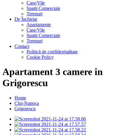
Case/Vile
Spatii Comerciale
Terenuri
De Închiriat
Apartamente
Case/Vile
Spatii Comerciale
Terenuri
Contact
Politică de confidențialitate
Cookie Policy
Apartament 3 camere in
Grigorescu
Home
Cluj-Napoca
Grigorescu