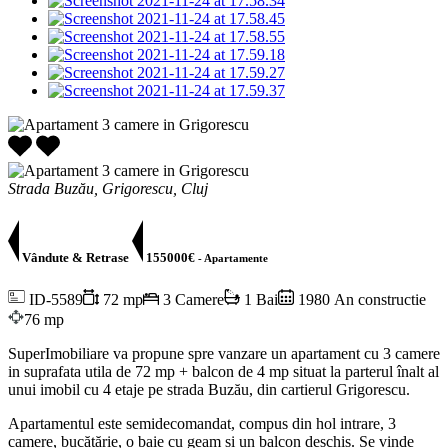
Strada Buzău, Grigorescu, Cluj
Vândute & Retrase
155000€
- Apartamente
ID-5589
72 mp
3 Camere
1 Bai
1980 An constructie
76 mp
SuperImobiliare va propune spre vanzare un apartament cu 3 camere
in suprafata utila de 72 mp + balcon de 4 mp situat la parterul înalt al
unui imobil cu 4 etaje pe strada Buzău, din cartierul Grigorescu.
Apartamentul este semidecomandat, compus din hol intrare, 3
camere, bucătărie, o baie cu geam și un balcon deschis. Se vinde