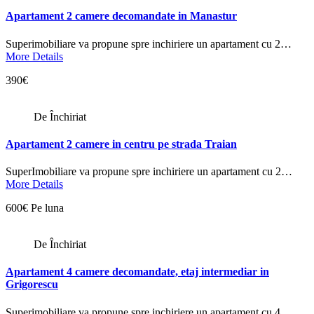
Apartament 2 camere decomandate in Manastur
Superimobiliare va propune spre inchiriere un apartament cu 2…
More Details
390€
De Închiriat
Apartament 2 camere in centru pe strada Traian
SuperImobiliare va propune spre inchiriere un apartament cu 2…
More Details
600€ Pe luna
De Închiriat
Apartament 4 camere decomandate, etaj intermediar in
Grigorescu
Superimobiliare va propune spre inchiriere un apartament cu 4…