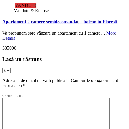
VANDUT!
Vândute & Retrase
Apartament 2 camere semidecomandat + balcon in Floresti
Va propunem spre vânzare un apartament cu 1 camera…
More
Details
38500€
Lasă un răspuns
Adresa ta de email nu va fi publicată.
Câmpurile obligatorii sunt
marcate cu
*
Comentariu