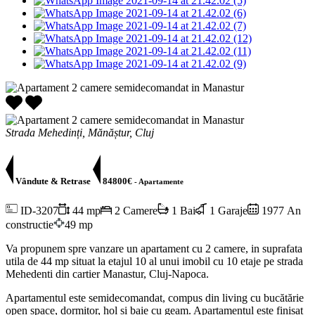
Strada Mehedinți, Mănăștur, Cluj
Vândute & Retrase
84800€
- Apartamente
ID-3207
44 mp
2 Camere
1 Bai
1 Garaje
1977 An
constructie
49 mp
Va propunem spre vanzare un apartament cu 2 camere, in suprafata
utila de 44 mp situat la etajul 10 al unui imobil cu 10 etaje pe strada
Mehedenti din cartier Manastur, Cluj-Napoca.
Apartamentul este semidecomandat, compus din living cu bucătărie
open space, dormitor, hol și baie cu geam. Apartamentul este finisat