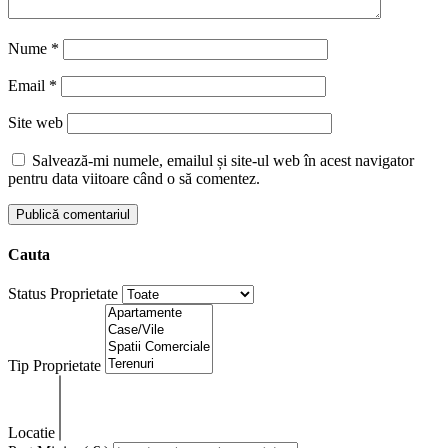
Nume
*
Email
*
Site web
Salvează-mi numele, emailul și site-ul web în acest navigator
pentru data viitoare când o să comentez.
Cauta
Status Proprietate
Tip Proprietate
Locatie