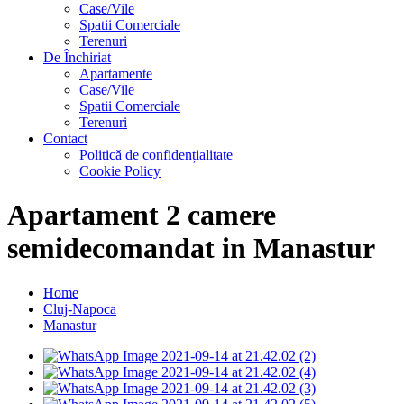
Case/Vile
Spatii Comerciale
Terenuri
De Închiriat
Apartamente
Case/Vile
Spatii Comerciale
Terenuri
Contact
Politică de confidențialitate
Cookie Policy
Apartament 2 camere
semidecomandat in Manastur
Home
Cluj-Napoca
Manastur