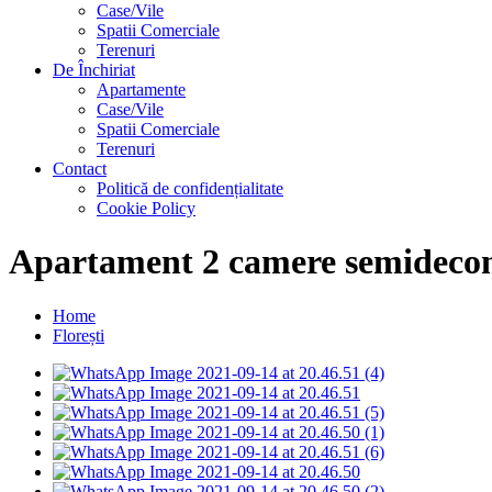
Case/Vile
Spatii Comerciale
Terenuri
De Închiriat
Apartamente
Case/Vile
Spatii Comerciale
Terenuri
Contact
Politică de confidențialitate
Cookie Policy
Apartament 2 camere semidecom
Home
Florești