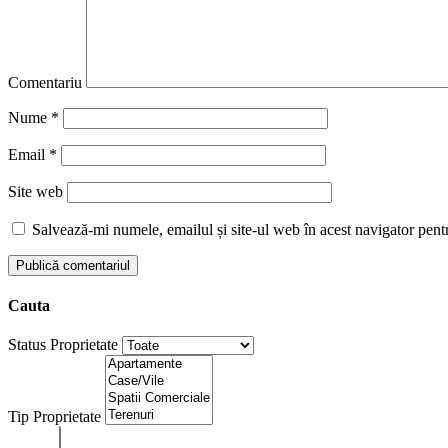
Comentariu
Nume
*
Email
*
Site web
Salvează-mi numele, emailul și site-ul web în acest navigator pent
Cauta
Status Proprietate
Tip Proprietate