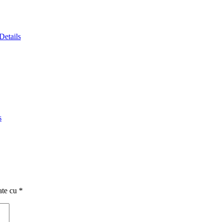
Details
s
ate cu
*