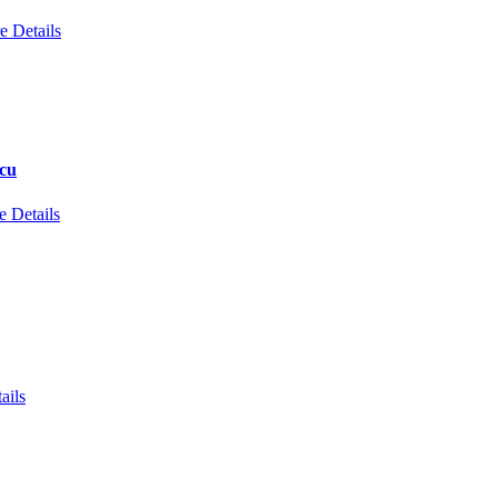
e Details
scu
 Details
ails