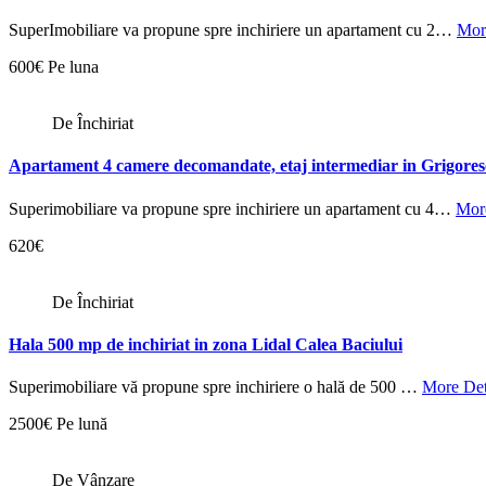
SuperImobiliare va propune spre inchiriere un apartament cu 2…
Mor
600€ Pe luna
De Închiriat
Apartament 4 camere decomandate, etaj intermediar in Grigore
Superimobiliare va propune spre inchiriere un apartament cu 4…
More
620€
De Închiriat
Hala 500 mp de inchiriat in zona Lidal Calea Baciului
Superimobiliare vă propune spre inchiriere o hală de 500 …
More Det
2500€ Pe lună
De Vânzare