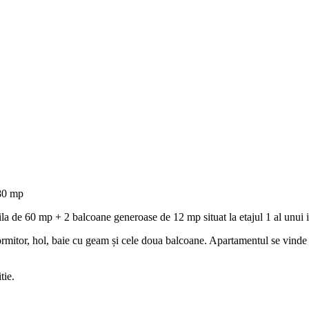
80 mp
 de 60 mp + 2 balcoane generoase de 12 mp situat la etajul 1 al unui imo
itor, hol, baie cu geam și cele doua balcoane. Apartamentul se vinde mo
tie.