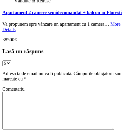
Vândute & Retrase
Apartament 2 camere semidecomandat + balcon in Floresti
Va propunem spre vânzare un apartament cu 1 camera…
More
Details
38500€
Lasă un răspuns
Adresa ta de email nu va fi publicată.
Câmpurile obligatorii sunt
marcate cu
*
Comentariu