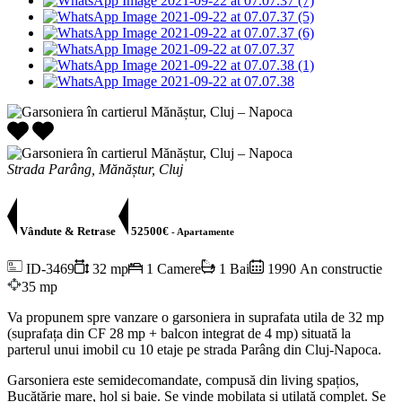
Strada Parâng, Mănăștur, Cluj
Vândute & Retrase
52500€
- Apartamente
ID-3469
32 mp
1 Camere
1 Bai
1990 An constructie
35 mp
Va propunem spre vanzare o garsoniera in suprafata utila de 32 mp
(suprafața din CF 28 mp + balcon integrat de 4 mp) situată la
parterul unui imobil cu 10 etaje pe strada Parâng din Cluj-Napoca.
Garsoniera este semidecomandate, compusă din living spațios,
Bucătărie mare, hol și baie. Se vinde mobilata și utilată complet. Se