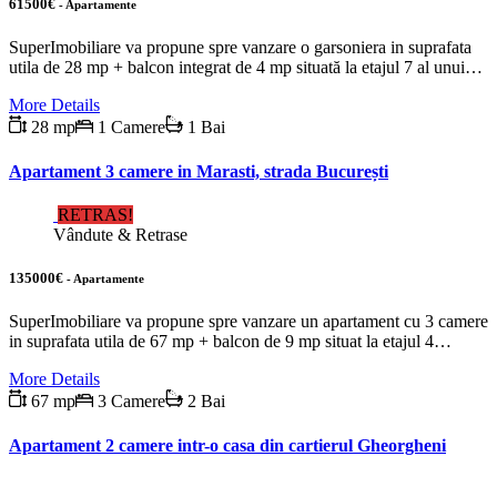
61500€
- Apartamente
SuperImobiliare va propune spre vanzare o garsoniera in suprafata
utila de 28 mp + balcon integrat de 4 mp situată la etajul 7 al unui…
More Details
28 mp
1 Camere
1 Bai
Apartament 3 camere in Marasti, strada București
RETRAS!
Vândute & Retrase
135000€
- Apartamente
SuperImobiliare va propune spre vanzare un apartament cu 3 camere
in suprafata utila de 67 mp + balcon de 9 mp situat la etajul 4…
More Details
67 mp
3 Camere
2 Bai
Apartament 2 camere intr-o casa din cartierul Gheorgheni