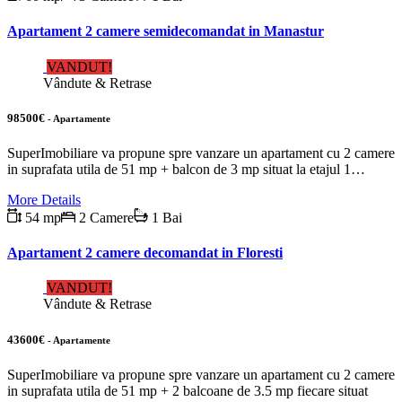
Apartament 2 camere semidecomandat in Manastur
VANDUT!
Vândute & Retrase
98500€
- Apartamente
SuperImobiliare va propune spre vanzare un apartament cu 2 camere
in suprafata utila de 51 mp + balcon de 3 mp situat la etajul 1…
More Details
54 mp
2 Camere
1 Bai
Apartament 2 camere decomandat in Floresti
VANDUT!
Vândute & Retrase
43600€
- Apartamente
SuperImobiliare va propune spre vanzare un apartament cu 2 camere
in suprafata utila de 51 mp + 2 balcoane de 3.5 mp fiecare situat