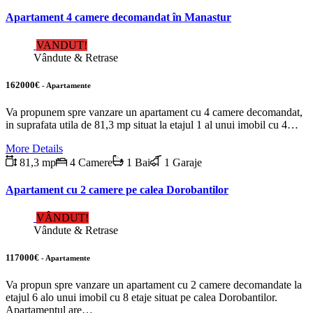
Apartament 4 camere decomandat în Manastur
VANDUT!
Vândute & Retrase
162000€
- Apartamente
Va propunem spre vanzare un apartament cu 4 camere decomandat,
in suprafata utila de 81,3 mp situat la etajul 1 al unui imobil cu 4…
More Details
81,3 mp
4 Camere
1 Bai
1 Garaje
Apartament cu 2 camere pe calea Dorobantilor
VÂNDUT!
Vândute & Retrase
117000€
- Apartamente
Va propun spre vanzare un apartament cu 2 camere decomandate la
etajul 6 alo unui imobil cu 8 etaje situat pe calea Dorobantilor.
Apartamentul are…