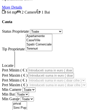
More Details
64 mp
2 Camere
1 Bai
Cauta
Status Proprietate
Tip Proprietate
Locatie
Pret Minim ( € )
Pret Maxim ( € )
Pret Minim ( € )
Pret Maxim ( € )
Min Camere
Min Bai
Min Garaje