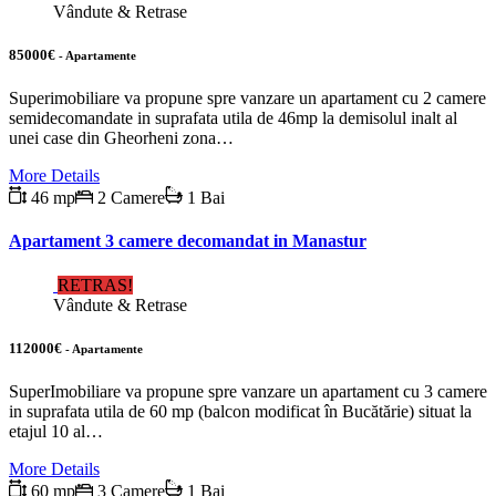
Vândute & Retrase
85000€
- Apartamente
Superimobiliare va propune spre vanzare un apartament cu 2 camere
semidecomandate in suprafata utila de 46mp la demisolul inalt al
unei case din Gheorheni zona…
More Details
46 mp
2 Camere
1 Bai
Apartament 3 camere decomandat in Manastur
RETRAS!
Vândute & Retrase
112000€
- Apartamente
SuperImobiliare va propune spre vanzare un apartament cu 3 camere
in suprafata utila de 60 mp (balcon modificat în Bucătărie) situat la
etajul 10 al…
More Details
60 mp
3 Camere
1 Bai