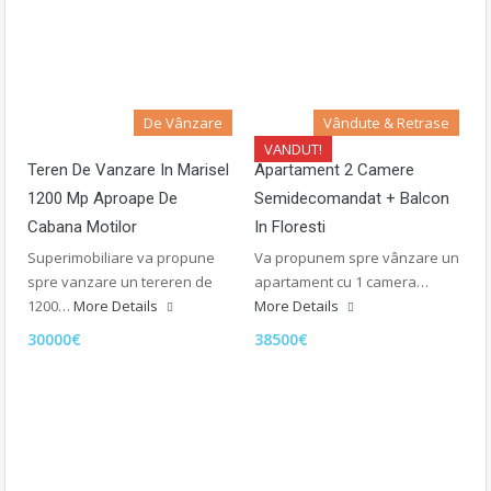
De Vânzare
Vândute & Retrase
VANDUT!
Teren De Vanzare In Marisel
Apartament 2 Camere
1200 Mp Aproape De
Semidecomandat + Balcon
Cabana Motilor
In Floresti
Superimobiliare va propune
Va propunem spre vânzare un
spre vanzare un tereren de
apartament cu 1 camera…
1200…
More Details
More Details
30000€
38500€