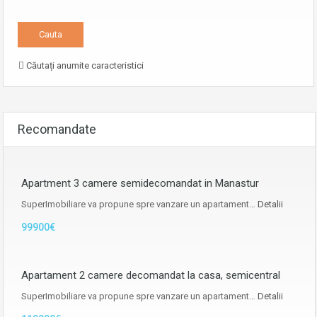
Căutați anumite caracteristici
Recomandate
Apartment 3 camere semidecomandat in Manastur
SuperImobiliare va propune spre vanzare un apartament…
Detalii
99900€
Apartament 2 camere decomandat la casa, semicentral
SuperImobiliare va propune spre vanzare un apartament…
Detalii