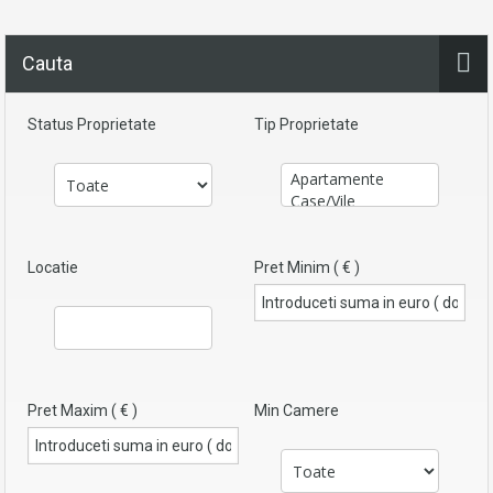
Cauta
Status Proprietate
Tip Proprietate
Locatie
Pret Minim ( € )
Pret Maxim ( € )
Min Camere