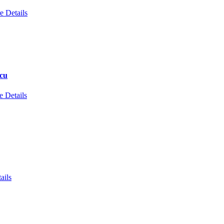
e Details
scu
 Details
ails