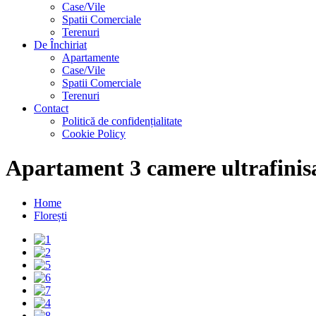
Case/Vile
Spatii Comerciale
Terenuri
De Închiriat
Apartamente
Case/Vile
Spatii Comerciale
Terenuri
Contact
Politică de confidențialitate
Cookie Policy
Apartament 3 camere ultrafinisa
Home
Florești