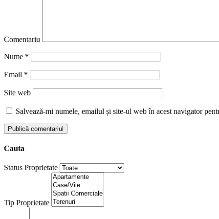
Comentariu
Nume
*
Email
*
Site web
Salvează-mi numele, emailul și site-ul web în acest navigator pent
Cauta
Status Proprietate
Tip Proprietate