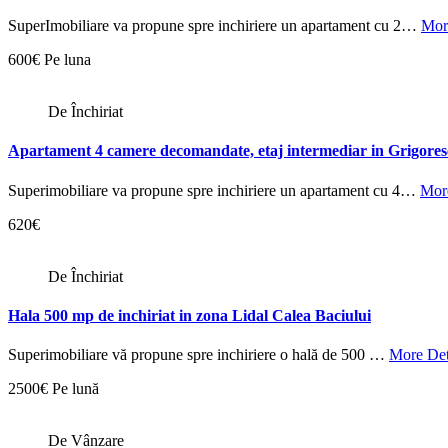
SuperImobiliare va propune spre inchiriere un apartament cu 2…
Mor
600€ Pe luna
De Închiriat
Apartament 4 camere decomandate, etaj intermediar in Grigore
Superimobiliare va propune spre inchiriere un apartament cu 4…
More
620€
De Închiriat
Hala 500 mp de inchiriat in zona Lidal Calea Baciului
Superimobiliare vă propune spre inchiriere o hală de 500 …
More Det
2500€ Pe lună
De Vânzare