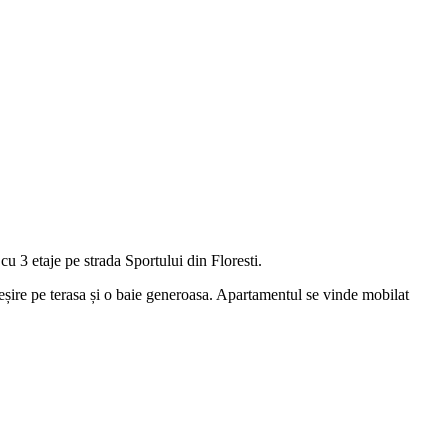
u 3 etaje pe strada Sportului din Floresti.
eșire pe terasa și o baie generoasa. Apartamentul se vinde mobilat