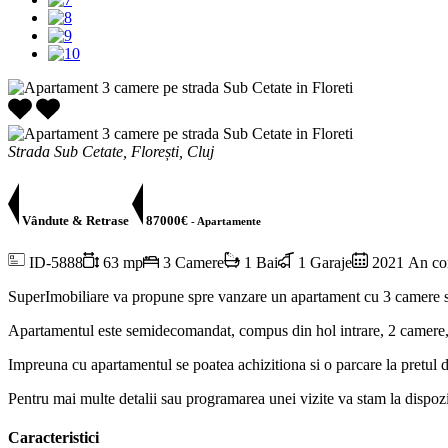
Strada Sub Cetate, Florești, Cluj
Vândute & Retrase
87000€
- Apartamente
ID-5888
63 mp
3 Camere
1 Bai
1 Garaje
2021 An con
SuperImobiliare va propune spre vanzare un apartament cu 3 camere sem
Apartamentul este semidecomandat, compus din hol intrare, 2 camere, b
Impreuna cu apartamentul se poatea achizitiona si o parcare la pretul 
Pentru mai multe detalii sau programarea unei vizite va stam la dispozi
Caracteristici