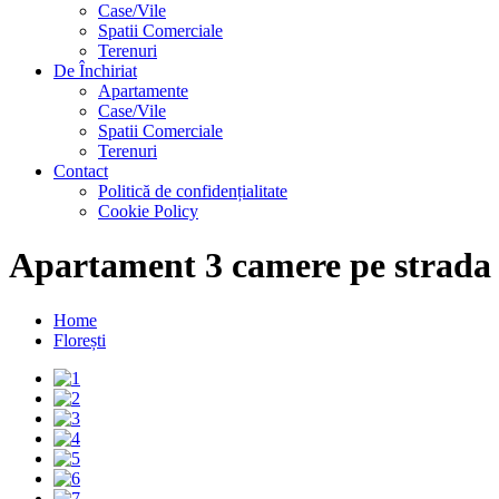
Case/Vile
Spatii Comerciale
Terenuri
De Închiriat
Apartamente
Case/Vile
Spatii Comerciale
Terenuri
Contact
Politică de confidențialitate
Cookie Policy
Apartament 3 camere pe strada 
Home
Florești