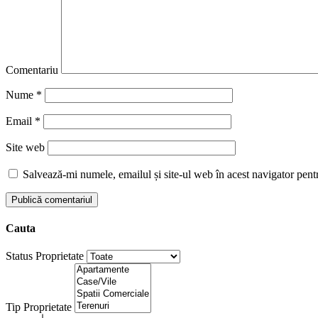
Comentariu
Nume
*
Email
*
Site web
Salvează-mi numele, emailul și site-ul web în acest navigator pent
Cauta
Status Proprietate
Tip Proprietate