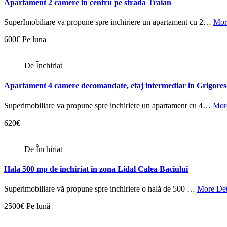
Apartament 2 camere in centru pe strada Traian
SuperImobiliare va propune spre inchiriere un apartament cu 2…
Mor
600€ Pe luna
De Închiriat
Apartament 4 camere decomandate, etaj intermediar in Grigore
Superimobiliare va propune spre inchiriere un apartament cu 4…
More
620€
De Închiriat
Hala 500 mp de inchiriat in zona Lidal Calea Baciului
Superimobiliare vă propune spre inchiriere o hală de 500 …
More Det
2500€ Pe lună