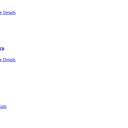
e Details
scu
 Details
ails