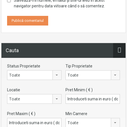
Salvează-mi numele, emailul și site-ul web în acest
navigator pentru data viitoare când o să comentez.
Cauta
Status Proprietate
Tip Proprietate
Toate
Toate
Locatie
Pret Minim ( € )
Toate
Pret Maxim ( € )
Min Camere
Toate