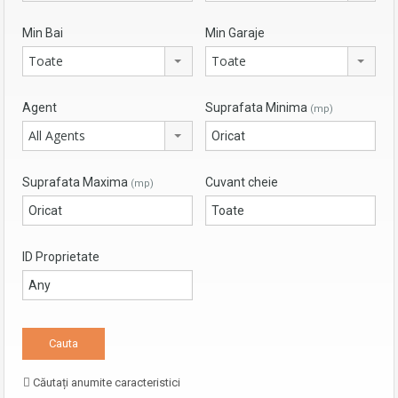
Min Bai
Min Garaje
Toate
Toate
Agent
Suprafata Minima
(mp)
All Agents
Suprafata Maxima
Cuvant cheie
(mp)
ID Proprietate
Căutați anumite caracteristici