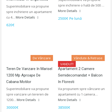
spre inchiriere o hală de 500 …
Superimobiliare va propune
More Details
spre inchiriere un apartament
cu 4…
More Details
2500€ Pe lună
620€
De Vânzare
Vândute & Retrase
VANDUT!
Teren De Vanzare In Marisel
Apartament 2 Camere
1200 Mp Aproape De
Semidecomandat + Balcon
Cabana Motilor
In Floresti
Superimobiliare va propune
Va propunem spre vânzare un
spre vanzare un tereren de
apartament cu 1 camera…
1200…
More Details
More Details
30000€
38500€