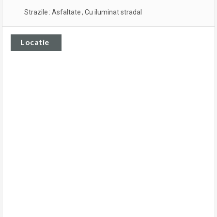
Strazile
:
Asfaltate
,
Cu iluminat stradal
Locatie