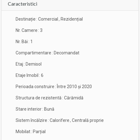
Caracteristici
Destinație
:
Comercial
,
Rezidențial
Nr. Camere
:
3
Nr. Băi
:
1
Compartimentare
:
Decomandat
Etaj
:
Demisol
Etaje Imobil
:
6
Perioada construire
:
Între 2010 și 2020
Structura de rezistentă
:
Cărămidă
Stare interior
:
Bună
Sistem încălzire
:
Calorifere
,
Centrală proprie
Mobilat
:
Parțial