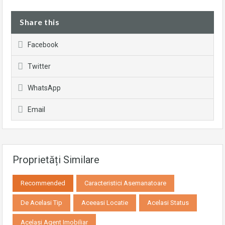
Share this
Facebook
Twitter
WhatsApp
Email
Proprietăți Similare
Recommended
Caracteristici Asemanatoare
De Acelasi Tip
Aceeasi Locatie
Acelasi Status
Acelasi Agent Imobiliar