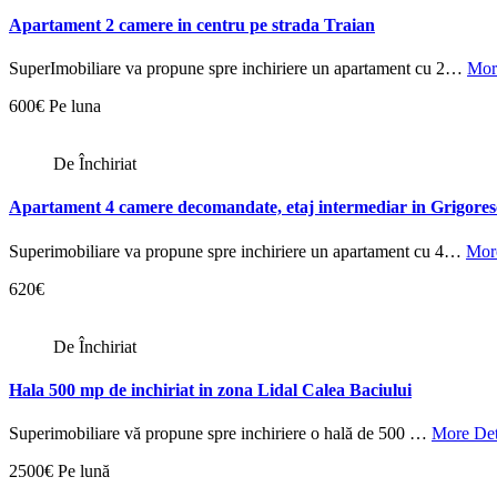
Apartament 2 camere in centru pe strada Traian
SuperImobiliare va propune spre inchiriere un apartament cu 2…
Mor
600€ Pe luna
De Închiriat
Apartament 4 camere decomandate, etaj intermediar in Grigore
Superimobiliare va propune spre inchiriere un apartament cu 4…
More
620€
De Închiriat
Hala 500 mp de inchiriat in zona Lidal Calea Baciului
Superimobiliare vă propune spre inchiriere o hală de 500 …
More Det
2500€ Pe lună