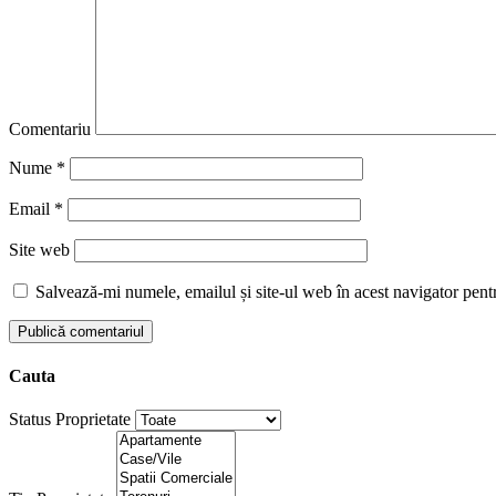
Comentariu
Nume
*
Email
*
Site web
Salvează-mi numele, emailul și site-ul web în acest navigator pent
Cauta
Status Proprietate