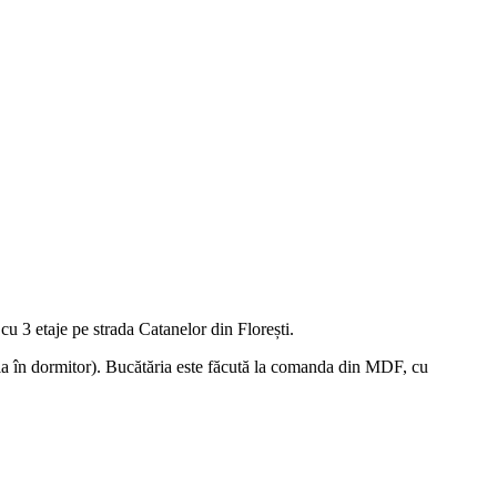
u 3 etaje pe strada Catanelor din Florești.
la în dormitor). Bucătăria este făcută la comanda din MDF, cu