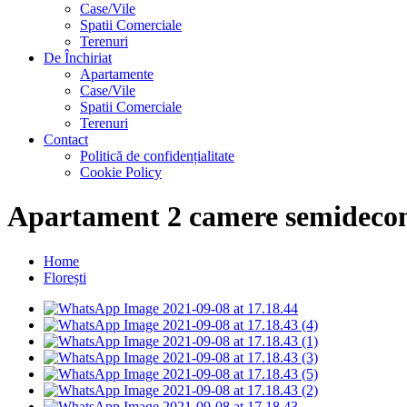
Case/Vile
Spatii Comerciale
Terenuri
De Închiriat
Apartamente
Case/Vile
Spatii Comerciale
Terenuri
Contact
Politică de confidențialitate
Cookie Policy
Apartament 2 camere semidecom
Home
Florești