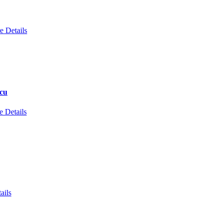
e Details
scu
 Details
ails