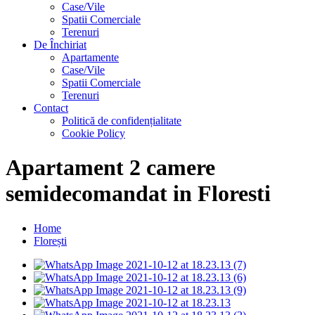
Case/Vile
Spatii Comerciale
Terenuri
De Închiriat
Apartamente
Case/Vile
Spatii Comerciale
Terenuri
Contact
Politică de confidențialitate
Cookie Policy
Apartament 2 camere
semidecomandat in Floresti
Home
Florești