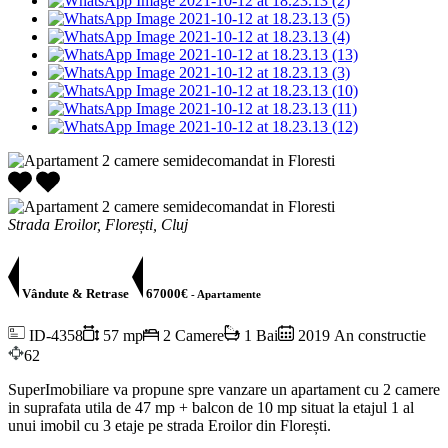
Strada Eroilor, Florești, Cluj
Vândute & Retrase
67000€
- Apartamente
ID-4358
57 mp
2 Camere
1 Bai
2019 An constructie
62
SuperImobiliare va propune spre vanzare un apartament cu 2 camere
in suprafata utila de 47 mp + balcon de 10 mp situat la etajul 1 al
unui imobil cu 3 etaje pe strada Eroilor din Florești.