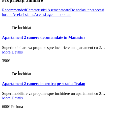
Proprietăți Similare
Recommended
Caracteristici Asemanatoare
De acelasi tip
Aceeasi
locatie
Acelasi status
Acelasi agent imobiliar
De Închiriat
Apartament 2 camere decomandate in Manastur
Superimobiliare va propune spre inchiriere un apartament cu 2…
More Details
390€
De Închiriat
Apartament 2 camere in centru pe strada Traian
SuperImobiliare va propune spre inchiriere un apartament cu 2…
More Details
600€ Pe luna