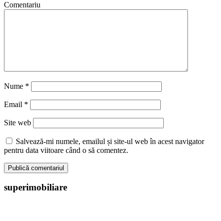
Comentariu
Nume
*
Email
*
Site web
Salvează-mi numele, emailul și site-ul web în acest navigator
pentru data viitoare când o să comentez.
superimobiliare