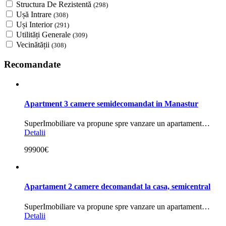
Structura De Rezistentă
(298)
Ușă Intrare
(308)
Uși Interior
(291)
Utilități Generale
(309)
Vecinătății
(308)
Recomandate
Apartment 3 camere semidecomandat in Manastur
SuperImobiliare va propune spre vanzare un apartament…
Detalii
99900€
Apartament 2 camere decomandat la casa, semicentral
SuperImobiliare va propune spre vanzare un apartament…
Detalii