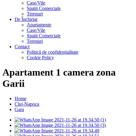
Case/Vile
Spatii Comerciale
Terenuri
De Închiriat
Apartamente
Case/Vile
Spatii Comerciale
Terenuri
Contact
Politică de confidențialitate
Cookie Policy
Apartament 1 camera zona
Garii
Home
Cluj-Napoca
Gara