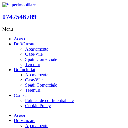
0747546789
Menu
Acasa
De Vânzare
Apartamente
Case/Vile
Spatii Comerciale
Terenuri
De Închiriat
Apartamente
Case/Vile
Spatii Comerciale
Terenuri
Contact
Politică de confidențialitate
Cookie Policy
Acasa
De Vânzare
Apartamente