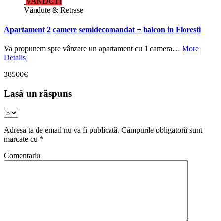
VANDUT!
Vândute & Retrase
Apartament 2 camere semidecomandat + balcon in Floresti
Va propunem spre vânzare un apartament cu 1 camera…
More
Details
38500€
Lasă un răspuns
Adresa ta de email nu va fi publicată.
Câmpurile obligatorii sunt
marcate cu
*
Comentariu