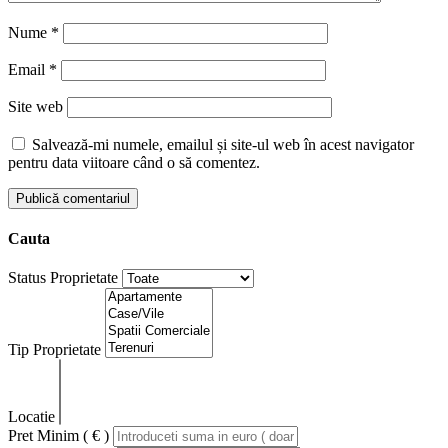
Nume
*
Email
*
Site web
Salvează-mi numele, emailul și site-ul web în acest navigator
pentru data viitoare când o să comentez.
Cauta
Status Proprietate
Tip Proprietate
Locatie
Pret Minim ( € )