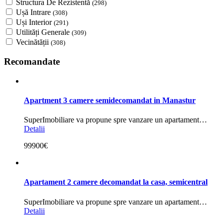
Structura De Rezistentă
(298)
Ușă Intrare
(308)
Uși Interior
(291)
Utilități Generale
(309)
Vecinătății
(308)
Recomandate
Apartment 3 camere semidecomandat in Manastur
SuperImobiliare va propune spre vanzare un apartament…
Detalii
99900€
Apartament 2 camere decomandat la casa, semicentral
SuperImobiliare va propune spre vanzare un apartament…
Detalii