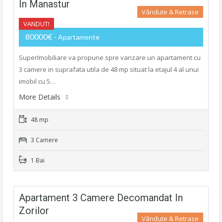
In Manastur
Vândute & Retrase
VANDUT!
80000€
- Apartamente
SuperImobiliare va propune spre vanzare un apartament cu
3 camere in suprafata utila de 48 mp situat la etajul 4 al unui
imobil cu 5…
More Details
48 mp
3 Camere
1 Bai
Apartament 3 Camere Decomandat In
Zorilor
Vândute & Retrase