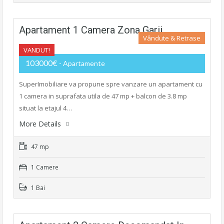
Apartament 1 Camera Zona Garii
Vândute & Retrase
VANDUT!
103000€
- Apartamente
SuperImobiliare va propune spre vanzare un apartament cu
1 camera in suprafata utila de 47 mp + balcon de 3.8 mp
situat la etajul 4…
More Details
47 mp
1 Camere
1 Bai