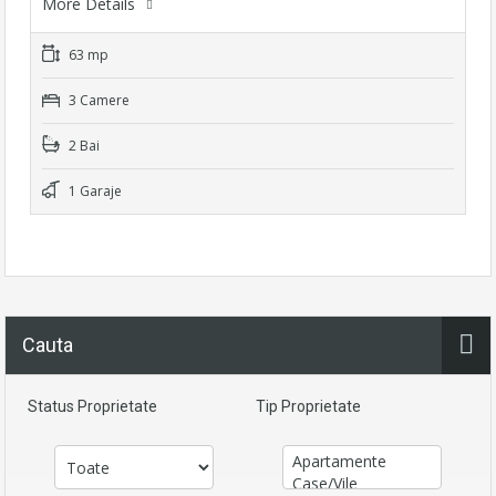
More Details
63 mp
3 Camere
2 Bai
1 Garaje
Cauta
Status Proprietate
Tip Proprietate