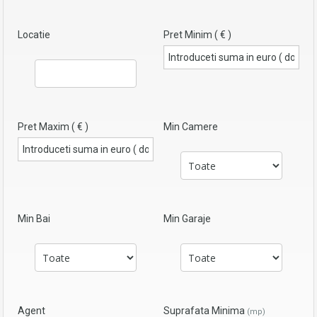
Locatie
Pret Minim ( € )
Pret Maxim ( € )
Min Camere
Min Bai
Min Garaje
Agent
Suprafata Minima
(mp)