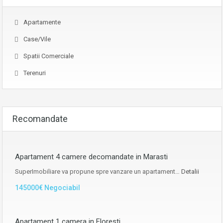
Apartamente
Case/Vile
Spatii Comerciale
Terenuri
Recomandate
Apartament 4 camere decomandate in Marasti
SuperImobiliare va propune spre vanzare un apartament…
Detalii
145000€ Negociabil
Apartament 1 camera in Floresti