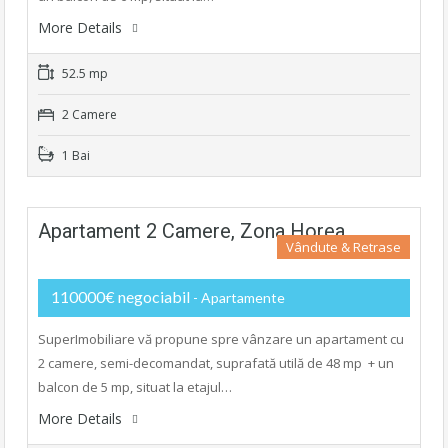
More Details
52.5 mp
2 Camere
1 Bai
Apartament 2 Camere, Zona Horea
Vândute & Retrase
110000€ negociabil
- Apartamente
SuperImobiliare vă propune spre vânzare un apartament cu
2 camere, semi-decomandat, suprafată utilă de 48 mp + un
balcon de 5 mp, situat la etajul…
More Details