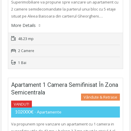
Superimobiliare va propune spre vanzare un apartament cu
2 camere semidecomandate la parterul unui bloc cu 5 etaje
situat pe Aleea Baisoara din cartierul Gheorgheni.…
More Details
48.23 mp
2 Camere
1 Bai
Apartament 1 Camera Semifinisat În Zona
Semicentrala
Vândute & Retrase
VANDUT!
102000€
- Apartamente
Va propunem spre vanzare un apartament cu 1 camera in