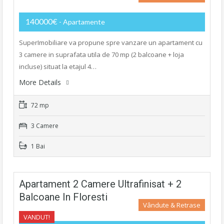
140000€
- Apartamente
SuperImobiliare va propune spre vanzare un apartament cu
3 camere in suprafata utila de 70 mp (2 balcoane + loja
incluse) situat la etajul 4…
More Details
72 mp
3 Camere
1 Bai
Apartament 2 Camere Ultrafinisat + 2
Balcoane In Floresti
Vândute & Retrase
VANDUT!