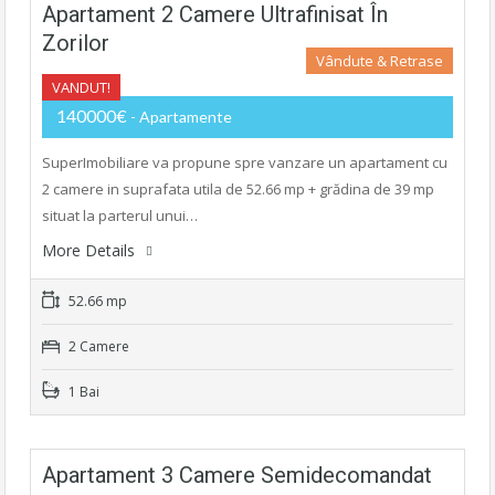
Apartament 2 Camere Ultrafinisat În
Zorilor
Vândute & Retrase
VANDUT!
140000€
- Apartamente
SuperImobiliare va propune spre vanzare un apartament cu
2 camere in suprafata utila de 52.66 mp + grădina de 39 mp
situat la parterul unui…
More Details
52.66 mp
2 Camere
1 Bai
Apartament 3 Camere Semidecomandat