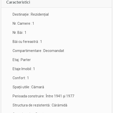
Caracteristici
Destinație
:
Rezidențial
Nr. Camere
:
1
Nr. Băi
:
1
Băi cu fereastră
:
1
Compartimentare
:
Decomandat
Etaj
:
Parter
Etaje Imobil
:
1
Confort
:
1
Spații utile
:
Cămară
Perioada construire
:
Între 1941 și 1977
Structura de rezistentă
:
Cărămidă