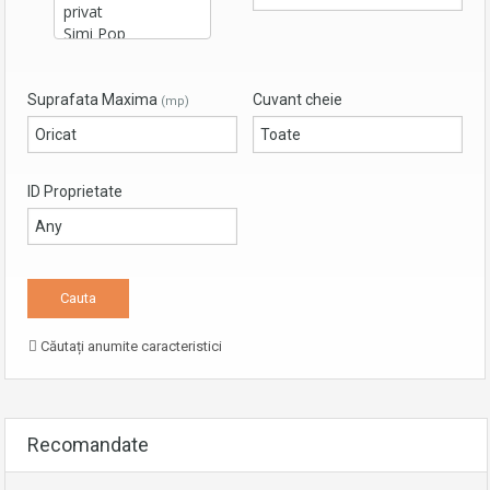
Suprafata Maxima
Cuvant cheie
(mp)
ID Proprietate
Căutați anumite caracteristici
Recomandate