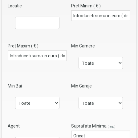
Locatie
Pret Minim ( € )
Pret Maxim ( € )
Min Camere
Min Bai
Min Garaje
Agent
Suprafata Minima
(mp)