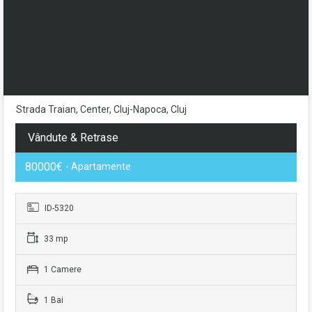
Strada Traian, Center, Cluj-Napoca, Cluj
Vândute & Retrase
80000€
- Apartamente
ID-5320
33 mp
1 Camere
1 Bai