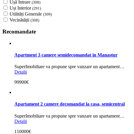
Ușă Intrare
(308)
Uși Interior
(291)
Utilități Generale
(309)
Vecinătății
(308)
Recomandate
Apartment 3 camere semidecomandat in Manastur
SuperImobiliare va propune spre vanzare un apartament…
Detalii
99900€
Apartament 2 camere decomandat la casa, semicentral
SuperImobiliare va propune spre vanzare un apartament…
Detalii
110000€