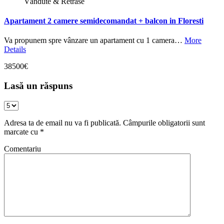
Vândute & Retrase
Apartament 2 camere semidecomandat + balcon in Floresti
Va propunem spre vânzare un apartament cu 1 camera…
More
Details
38500€
Lasă un răspuns
Adresa ta de email nu va fi publicată.
Câmpurile obligatorii sunt
marcate cu
*
Comentariu