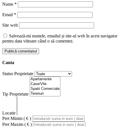
Nume
*
Email
*
Site web
Salvează-mi numele, emailul și site-ul web în acest navigator
pentru data viitoare când o să comentez.
Cauta
Status Proprietate
Tip Proprietate
Locatie
Pret Minim ( € )
Pret Maxim ( € )