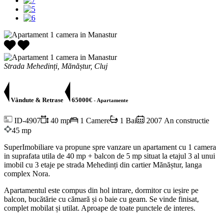
Strada Mehedinți, Mănăștur, Cluj
Vândute & Retrase
65000€
- Apartamente
ID-4907
40 mp
1 Camere
1 Bai
2007 An constructie
45 mp
SuperImobiliare va propune spre vanzare un apartament cu 1 camera
in suprafata utila de 40 mp + balcon de 5 mp situat la etajul 3 al unui
imobil cu 3 etaje pe strada Mehedinți din cartier Mănăștur, langa
complex Nora.
Apartamentul este compus din hol intrare, dormitor cu ieșire pe
balcon, bucătărie cu cămară și o baie cu geam. Se vinde finisat,
complet mobilat și utilat. Aproape de toate punctele de interes.