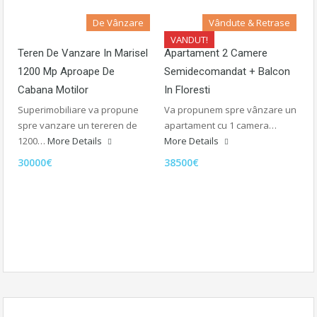
De Vânzare
Vândute & Retrase
VANDUT!
Teren De Vanzare In Marisel
Apartament 2 Camere
1200 Mp Aproape De
Semidecomandat + Balcon
Cabana Motilor
In Floresti
Superimobiliare va propune
Va propunem spre vânzare un
spre vanzare un tereren de
apartament cu 1 camera…
1200…
More Details
More Details
30000€
38500€