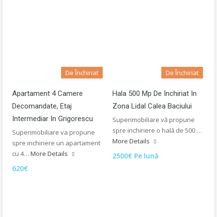
De Închiriat
De Închiriat
Apartament 4 Camere
Hala 500 Mp De Inchiriat In
Decomandate, Etaj
Zona Lidal Calea Baciului
Intermediar In Grigorescu
Superimobiliare vă propune
spre inchiriere o hală de 500 …
Superimobiliare va propune
More Details
spre inchiriere un apartament
cu 4…
More Details
2500€ Pe lună
620€