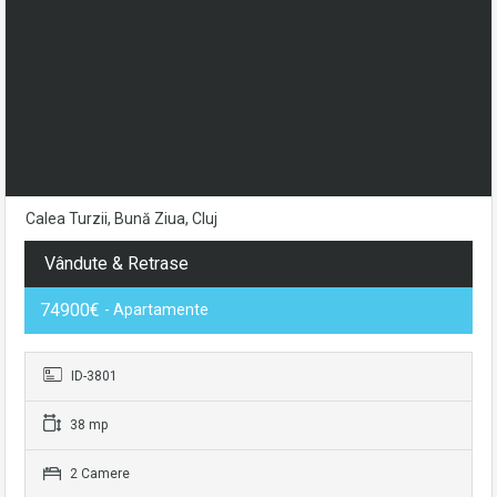
Calea Turzii, Bună Ziua, Cluj
Vândute & Retrase
74900€
- Apartamente
ID-3801
38 mp
2 Camere