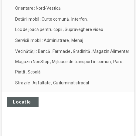
Orientare
:
Nord-Vestică
Dotări imobil
:
Curte comună
,
Interfon
,
Loc de joacă pentru copii
,
Supraveghere video
Servicii imobil
:
Administrare
,
Menaj
Vecinătății
:
Bancă
,
Farmacie
,
Gradinită
,
Magazin Alimentar
,
Magazin NonStop
,
Mijloace de transport în comun
,
Parc
,
Piată
,
Scoală
Strazile
:
Asfaltate
,
Cu iluminat stradal
Locatie