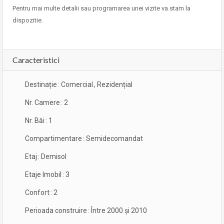
Pentru mai multe detalii sau programarea unei vizite va stam la
dispozitie.
Caracteristici
Destinație
:
Comercial
,
Rezidențial
Nr. Camere
:
2
Nr. Băi
:
1
Compartimentare
:
Semidecomandat
Etaj
:
Demisol
Etaje Imobil
:
3
Confort
:
2
Perioada construire
:
Între 2000 și 2010