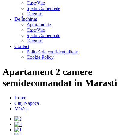
Case/Vile
Spatii Comerciale
Terenuri
De Închiriat
Apartamente
Case/Vile
Spatii Comerciale
Terenuri
Contact
Politică de confidențialitate
Cookie Policy
Apartament 2 camere
semidecomandat in Marasti
Home
Cluj-Napoca
Mărăști