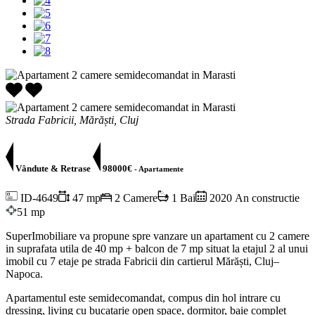
Strada Fabricii, Mărăști, Cluj
Vândute & Retrase
98000€
- Apartamente
ID-4649
47 mp
2 Camere
1 Bai
2020 An constructie
51 mp
SuperImobiliare va propune spre vanzare un apartament cu 2 camere
in suprafata utila de 40 mp + balcon de 7 mp situat la etajul 2 al unui
imobil cu 7 etaje pe strada Fabricii din cartierul Mărăști, Cluj–
Napoca.
Apartamentul este semidecomandat, compus din hol intrare cu
dressing, living cu bucatarie open space, dormitor, baie complet