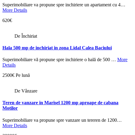
Superimobiliare va propune spre inchiriere un apartament cu 4…
More Details
620€
De Închiriat
Hala 500 mp de inchiriat in zona Lidal Calea Baciului
Superimobiliare vă propune spre inchiriere o hală de 500 …
More
Details
2500€ Pe lună
De Vânzare
Teren de vanzare in Marisel 1200 mp aproape de cabana
Motilor
Superimobiliare va propune spre vanzare un tereren de 1200…
More Details