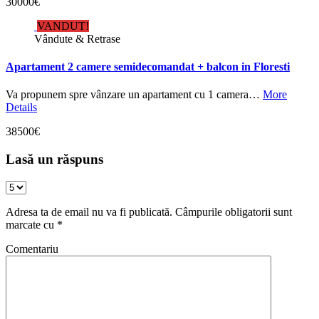
30000€
VANDUT!
Vândute & Retrase
Apartament 2 camere semidecomandat + balcon in Floresti
Va propunem spre vânzare un apartament cu 1 camera…
More
Details
38500€
Lasă un răspuns
Adresa ta de email nu va fi publicată.
Câmpurile obligatorii sunt
marcate cu
*
Comentariu