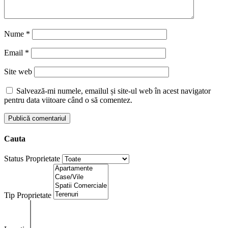
Nume
*
Email
*
Site web
Salvează-mi numele, emailul și site-ul web în acest navigator
pentru data viitoare când o să comentez.
Cauta
Status Proprietate
Tip Proprietate