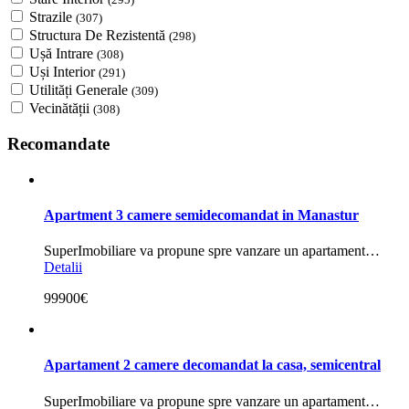
Strazile
(307)
Structura De Rezistentă
(298)
Ușă Intrare
(308)
Uși Interior
(291)
Utilități Generale
(309)
Vecinătății
(308)
Recomandate
Apartment 3 camere semidecomandat in Manastur
SuperImobiliare va propune spre vanzare un apartament…
Detalii
99900€
Apartament 2 camere decomandat la casa, semicentral
SuperImobiliare va propune spre vanzare un apartament…