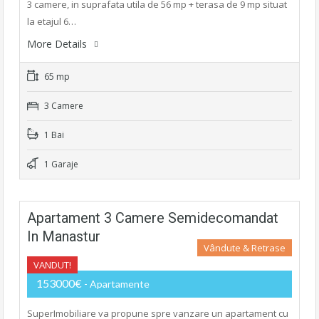
3 camere, in suprafata utila de 56 mp + terasa de 9 mp situat
la etajul 6…
More Details
65 mp
3 Camere
1 Bai
1 Garaje
Apartament 3 Camere Semidecomandat
In Manastur
Vândute & Retrase
VANDUT!
153000€
- Apartamente
SuperImobiliare va propune spre vanzare un apartament cu