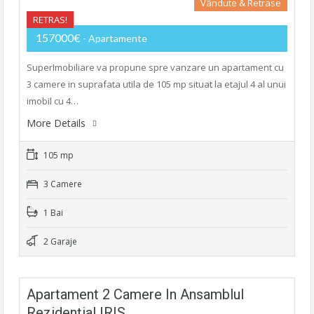
Vândute & Retrase
RETRAS!
157000€
- Apartamente
SuperImobiliare va propune spre vanzare un apartament cu
3 camere in suprafata utila de 105 mp situat la etajul 4 al unui
imobil cu 4…
More Details
105 mp
3 Camere
1 Bai
2 Garaje
Apartament 2 Camere In Ansamblul
Rezidențial IRIS