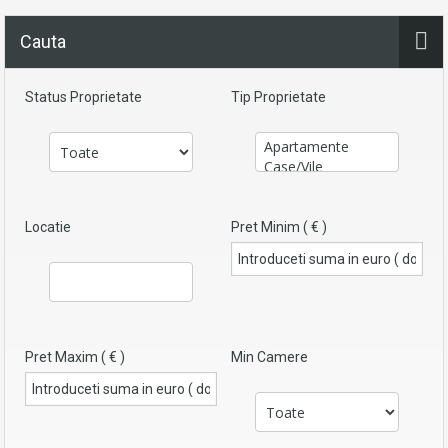
Cauta
Status Proprietate
Tip Proprietate
Locatie
Pret Minim ( € )
Pret Maxim ( € )
Min Camere