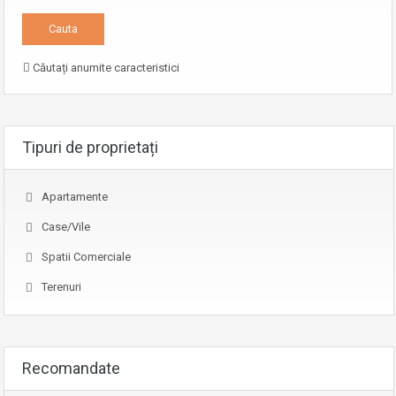
Căutați anumite caracteristici
Tipuri de proprietați
Apartamente
Case/Vile
Spatii Comerciale
Terenuri
Recomandate