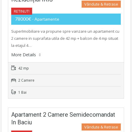
Vândute & Retrase
RETINUT!
78000€
- Apartamente
SuperImobiliare va propune spre vanzare un apartament cu
2 camere in suprafata utila de 42 mp + balcon de 4 mp situat
la etajul 4…
More Details
42 mp
2 Camere
1 Bai
Apartament 2 Camere Semidecomandat
In Baciu
Vândute & Retrase