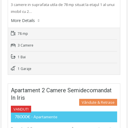
3 camere in suprafata utila de 78 mp situat la etajul 1 al unui
imobil cu 2…
More Details
78 mp
3 Camere
1 Bai
1 Garaje
Apartament 2 Camere Semidecomandat
In Iris
Vândute & Retrase
VANDUT!
78000€
- Apartamente