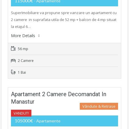
115000€
- Apartamente
SuperImobiliare va propune spre vanzare un apartament cu
2 camere in suprafata utila de 52 mp + balcon de 4 mp situat
la etajul 6…
More Details
56 mp
2 Camere
1 Bai
Apartament 2 Camere Decomandat In
Manastur
Vândute & Retrase
VANDUT!
105000€
- Apartamente