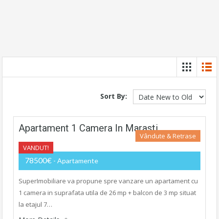
Sort By:
Apartament 1 Camera In Marasti
Vândute & Retrase
VANDUT!
78500€
- Apartamente
SuperImobiliare va propune spre vanzare un apartament cu
1 camera in suprafata utila de 26 mp + balcon de 3 mp situat
la etajul 7…