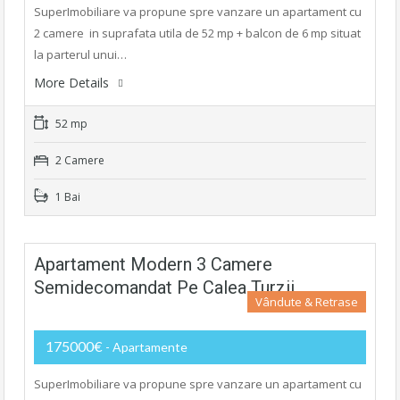
SuperImobiliare va propune spre vanzare un apartament cu
2 camere in suprafata utila de 52 mp + balcon de 6 mp situat
la parterul unui…
More Details
52 mp
2 Camere
1 Bai
Apartament Modern 3 Camere
Semidecomandat Pe Calea Turzii
Vândute & Retrase
175000€
- Apartamente
SuperImobiliare va propune spre vanzare un apartament cu