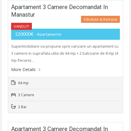
Apartament 3 Camere Decomandat In
Manastur
Vândute & Retrase
VANDUT!
120000€
- Apartamente
SuperImobiliare va propune spre vanzare un apartament cu
3 camere in suprafata utila de 64 mp + 2 balcoane de 8 mp (4
mp fiecare)…
More Details
64 mp
3 Camere
2 Bai
Apartament 3 Camere Decomandat In