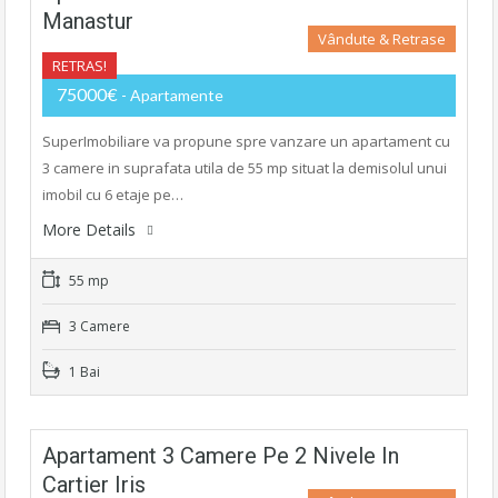
Manastur
Vândute & Retrase
RETRAS!
75000€
- Apartamente
SuperImobiliare va propune spre vanzare un apartament cu
3 camere in suprafata utila de 55 mp situat la demisolul unui
imobil cu 6 etaje pe…
More Details
55 mp
3 Camere
1 Bai
Apartament 3 Camere Pe 2 Nivele In
Cartier Iris