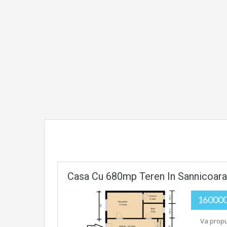
Casa Cu 680mp Teren In Sannicoara
16000
Va propu