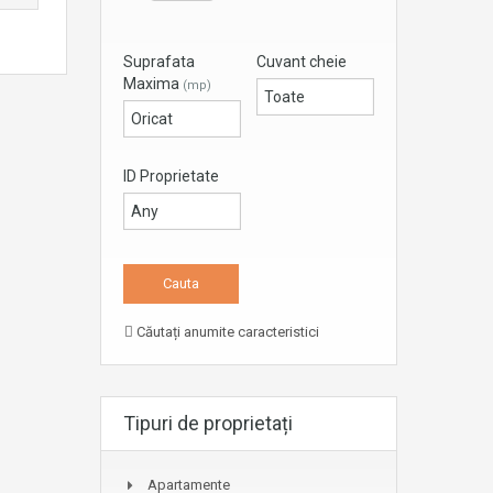
Suprafata
Cuvant cheie
Maxima
(mp)
ID Proprietate
Căutați anumite caracteristici
Tipuri de proprietați
Apartamente