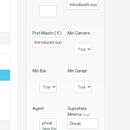
Pret Maxim ( € )
Min Camere
Min Bai
Min Garaje
Agent
Suprafata
Minima
(mp)