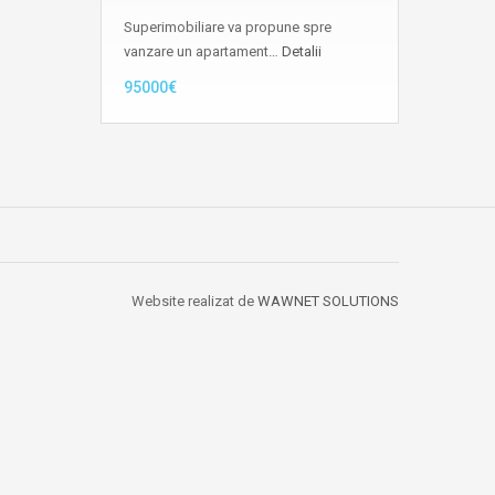
Superimobiliare va propune spre
vanzare un apartament…
Detalii
95000€
Website realizat de
WAWNET SOLUTIONS