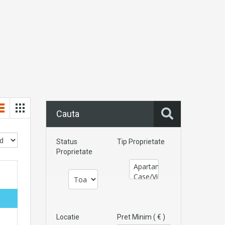
Cauta
Status
Tip Proprietate
Proprietate
Locatie
Pret Minim ( € )