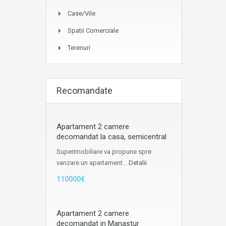
Case/Vile
Spatii Comerciale
Terenuri
Recomandate
Apartament 2 camere
decomandat la casa, semicentral
SuperImobiliare va propune spre
vanzare un apartament…
Detalii
110000€
Apartament 2 camere
decomandat in Manastur