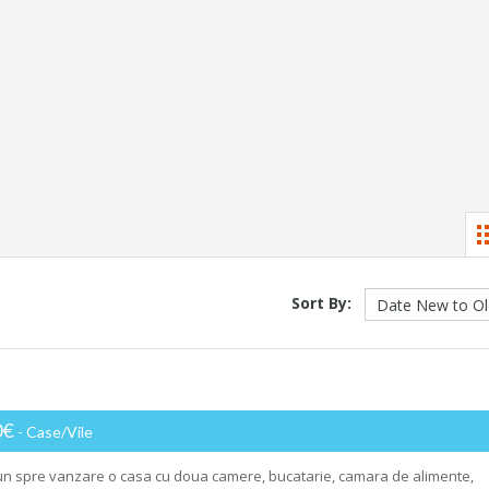
Sort By:
0€
- Case/Vile
n spre vanzare o casa cu doua camere, bucatarie, camara de alimente,