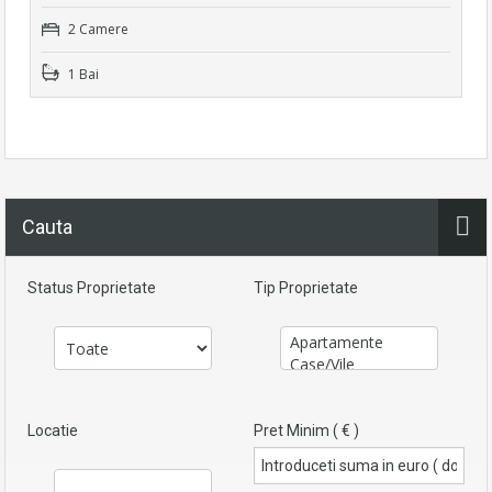
2 Camere
1 Bai
Cauta
Status Proprietate
Tip Proprietate
Locatie
Pret Minim ( € )