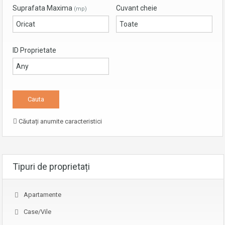
Suprafata Maxima
Cuvant cheie
(mp)
ID Proprietate
Căutați anumite caracteristici
Tipuri de proprietați
Apartamente
Case/Vile