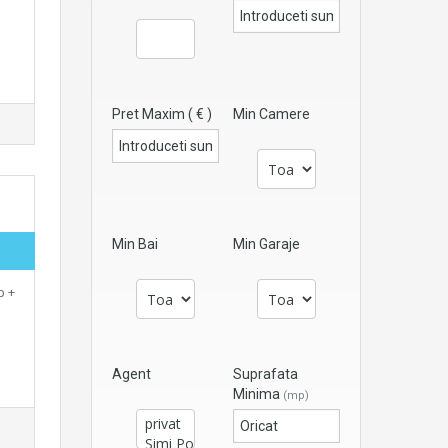
Pret Maxim ( € )
Min Camere
Min Bai
Min Garaje
p +
Agent
Suprafata
Minima
(mp)