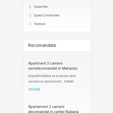
Case/Vile
Spatii Comerciale
Terenuri
Recomandate
Apartment 3 camere
semidecomandat in Manastur
SuperImobiliare va propune spre
vanzare un apartament…
Detalii
99900€
Apartament 2 camere
decomandat in cartier Bulgaria