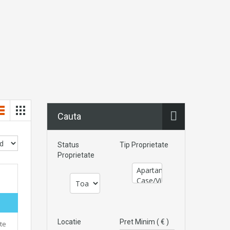
Cauta
Status
Tip Proprietate
Proprietate
Locatie
Pret Minim ( € )
te