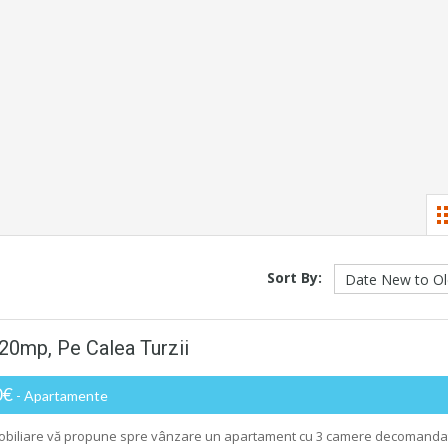
Sort By:
20mp, Pe Calea Turzii
0€
- Apartamente
obiliare vă propune spre vânzare un apartament cu 3 camere decomanda