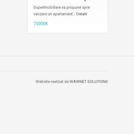
SuperImobiliare va propune spre
vanzare un apartament…
Detalii
75000€
Website realizat de
WAWNET SOLUTIONS