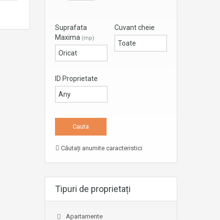
Suprafata
Cuvant cheie
Maxima
(mp)
ID Proprietate
Căutați anumite caracteristici
Tipuri de proprietați
Apartamente