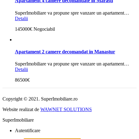
Apartament 4 camere decomandate in Marasti
SuperImobiliare va propune spre vanzare un apartament…
Detalii
145000€ Negociabil
Apartament 2 camere decomandat in Manastur
SuperImobiliare va propune spre vanzare un apartament…
Detalii
86500€
Copyright © 2021. SuperImobiliare.ro
Website realizat de
WAWNET SOLUTIONS
SuperImobiliare
Autentificare