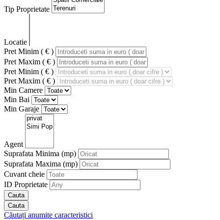
Tip Proprietate
Locatie
Pret Minim ( € )
Pret Maxim ( € )
Pret Minim ( € )
Pret Maxim ( € )
Min Camere
Min Bai
Min Garaje
Agent
Suprafata Minima
(mp)
Suprafata Maxima
(mp)
Cuvant cheie
ID Proprietate
Căutați anumite caracteristici