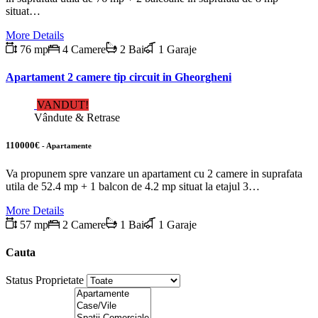
situat…
More Details
76 mp
4 Camere
2 Bai
1 Garaje
Apartament 2 camere tip circuit in Gheorgheni
VANDUT!
Vândute & Retrase
110000€
- Apartamente
Va propunem spre vanzare un apartament cu 2 camere in suprafata
utila de 52.4 mp + 1 balcon de 4.2 mp situat la etajul 3…
More Details
57 mp
2 Camere
1 Bai
1 Garaje
Cauta
Status Proprietate