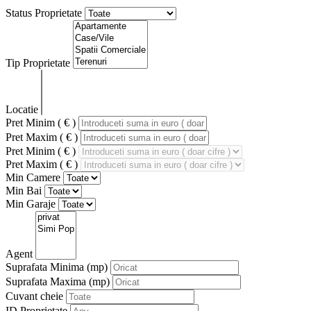
Status Proprietate
Tip Proprietate
Locatie
Pret Minim ( € )
Pret Maxim ( € )
Pret Minim ( € )
Pret Maxim ( € )
Min Camere
Min Bai
Min Garaje
Agent
Suprafata Minima
(mp)
Suprafata Maxima
(mp)
Cuvant cheie
ID Proprietate