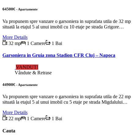
64500€
- Apartamente
Va propunem spre vanzare o garsoniera in suprafata utila de 32 mp
situată la etajul 5 al unui imobil cu 10 etaje pe strada Grigore…
More Details
32 mp
1 Camere
1 Bai
Garsoniera in Gruia zona Stadion CFR Cluj – Napoca
VANDUT!
Vândute & Retrase
44900€
- Apartamente
Va propunem spre vanzare o garsoniera in suprafata utila de 22 mp
situată la etajul 5 al unui imobil cu 5 etaje pe strada Migdalului…
More Details
22 mp
1 Camere
1 Bai
Cauta