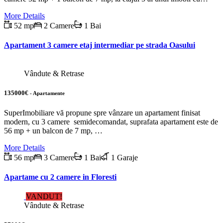
More Details
52 mp
2 Camere
1 Bai
Apartament 3 camere etaj intermediar pe strada Oasului
Vândute & Retrase
135000€
- Apartamente
SuperImobiliare vă propune spre vânzare un apartament finisat
modern, cu 3 camere semidecomandat, suprafata apartament este de
56 mp + un balcon de 7 mp, …
More Details
56 mp
3 Camere
1 Bai
1 Garaje
Apartame cu 2 camere in Floresti
VANDUT!
Vândute & Retrase