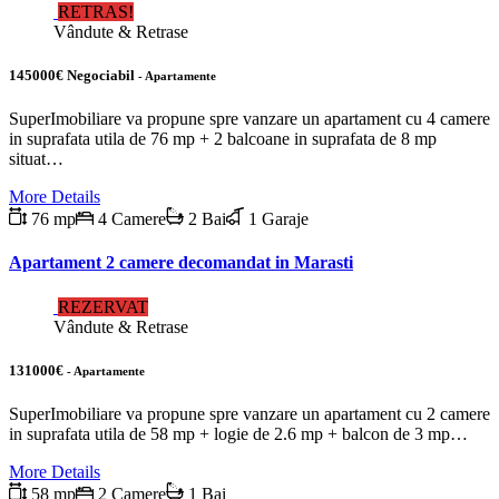
RETRAS!
Vândute & Retrase
145000€ Negociabil
- Apartamente
SuperImobiliare va propune spre vanzare un apartament cu 4 camere
in suprafata utila de 76 mp + 2 balcoane in suprafata de 8 mp
situat…
More Details
76 mp
4 Camere
2 Bai
1 Garaje
Apartament 2 camere decomandat in Marasti
REZERVAT
Vândute & Retrase
131000€
- Apartamente
SuperImobiliare va propune spre vanzare un apartament cu 2 camere
in suprafata utila de 58 mp + logie de 2.6 mp + balcon de 3 mp…
More Details
58 mp
2 Camere
1 Bai