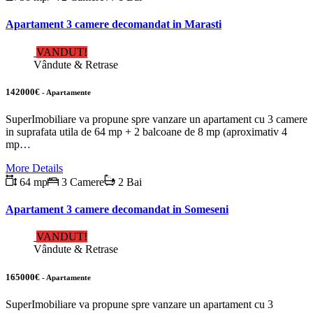
Apartament 3 camere decomandat in Marasti
VANDUT!
Vândute & Retrase
142000€
- Apartamente
SuperImobiliare va propune spre vanzare un apartament cu 3 camere
in suprafata utila de 64 mp + 2 balcoane de 8 mp (aproximativ 4
mp…
More Details
64 mp
3 Camere
2 Bai
Apartament 3 camere decomandat in Someseni
VANDUT!
Vândute & Retrase
165000€
- Apartamente
SuperImobiliare va propune spre vanzare un apartament cu 3