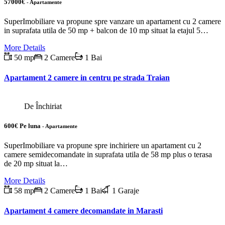
57000€
- Apartamente
SuperImobiliare va propune spre vanzare un apartament cu 2 camere
in suprafata utila de 50 mp + balcon de 10 mp situat la etajul 5…
More Details
50 mp
2 Camere
1 Bai
Apartament 2 camere in centru pe strada Traian
De Închiriat
600€ Pe luna
- Apartamente
SuperImobiliare va propune spre inchiriere un apartament cu 2
camere semidecomandate in suprafata utila de 58 mp plus o terasa
de 20 mp situat la…
More Details
58 mp
2 Camere
1 Bai
1 Garaje
Apartament 4 camere decomandate in Marasti