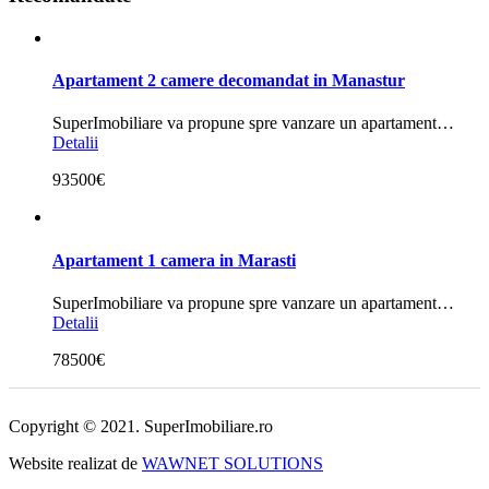
Apartament 2 camere decomandat in Manastur
SuperImobiliare va propune spre vanzare un apartament…
Detalii
93500€
Apartament 1 camera in Marasti
SuperImobiliare va propune spre vanzare un apartament…
Detalii
78500€
Copyright © 2021. SuperImobiliare.ro
Website realizat de
WAWNET SOLUTIONS